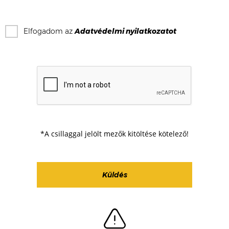
Elfogadom az
Adatvédelmi nyilatkozat
ot
*A csillaggal jelölt mezők kitöltése kötelező!