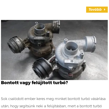
Tovább
Bontott vagy felújított turbó?
Sok csalódott ember keres meg minket bontott turbó vásárlása
után, hogy segítsünk neki a felújításban, mert a bontott turbó