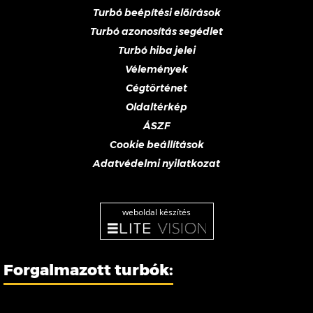
Turbó beépítési előírások
Turbó azonosítás segédlet
Turbó hiba jelei
Vélemények
Cégtörténet
Oldaltérkép
ÁSZF
Cookie beállítások
Adatvédelmi nyilatkozat
weboldal készítés
Forgalmazott turbók: