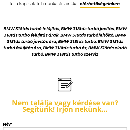
fel a kapcsolatot munkatársainkkal
elérhetőségeinken
.
BMW 318tds turbó felújítás, BMW 318tds turbó javítás, BMW
318tds turbó felújítás árak, BMW 318tds turbófeltöltő, BMW
318tds turbó javítás ára, BMW 318tds turbó, BMW 318tds
turbó felújítás ára, BMW 318tds turbó ár, BMW 318tds eladó
turbó, BMW 318tds turbó szerviz
Nem találja vagy kérdése van?
Segítünk! Írjon nekünk…
Név*