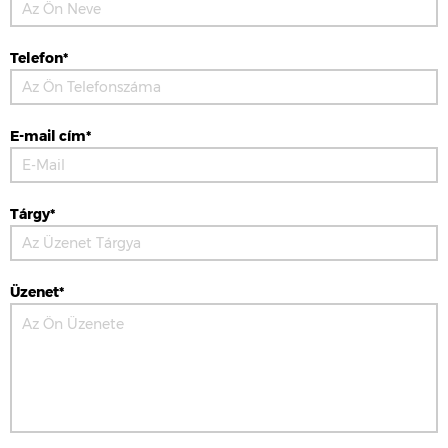
Telefon*
E-mail cím*
Tárgy*
Üzenet*