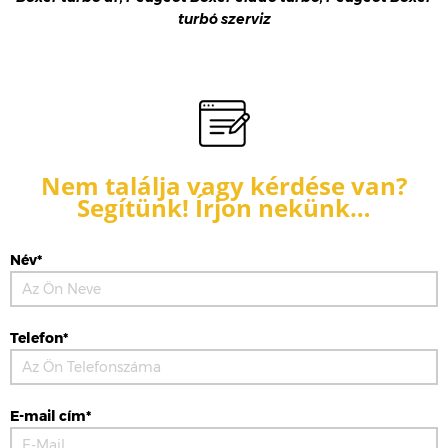
turbó szerviz
Nem találja vagy kérdése van?
Segítünk! Írjon nekünk…
Név*
Telefon*
E-mail cím*