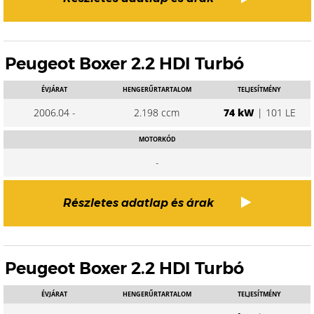
Peugeot Boxer 2.2 HDI Turbó
ÉVJÁRAT
HENGERŰRTARTALOM
TELJESÍTMÉNY
2006.04 -
2.198 ccm
74 kW
| 101 LE
MOTORKÓD
-
Részletes adatlap és árak
Peugeot Boxer 2.2 HDI Turbó
ÉVJÁRAT
HENGERŰRTARTALOM
TELJESÍTMÉNY