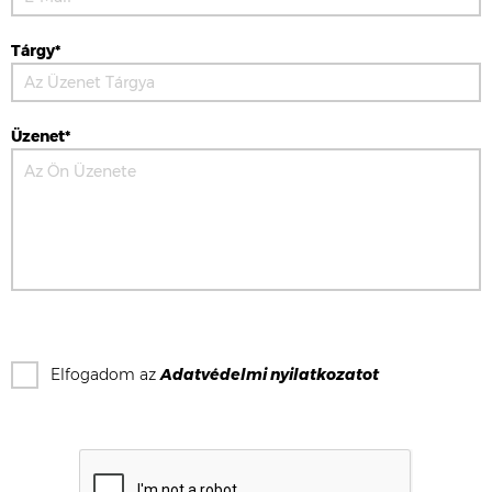
Tárgy*
Üzenet*
Elfogadom az
Adatvédelmi nyilatkozat
ot