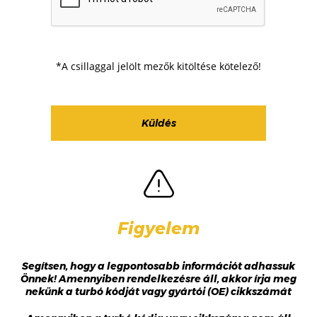
*A csillaggal jelölt mezők kitöltése kötelező!
Figyelem
Segítsen, hogy a legpontosabb információt adhassuk
Önnek! Amennyiben rendelkezésre áll, akkor írja meg
nekünk a turbó kódját vagy gyártói (OE) cikkszámát