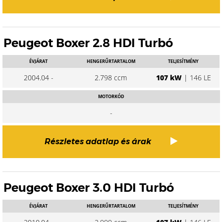
Peugeot Boxer 2.8 HDI Turbó
ÉVJÁRAT
HENGERŰRTARTALOM
TELJESÍTMÉNY
2004.04 -
2.798 ccm
107 kW
| 146 LE
MOTORKÓD
-
Részletes adatlap és árak
Peugeot Boxer 3.0 HDI Turbó
ÉVJÁRAT
HENGERŰRTARTALOM
TELJESÍTMÉNY