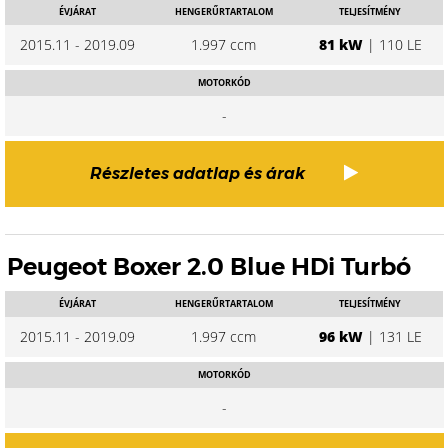
ÉVJÁRAT
HENGERŰRTARTALOM
TELJESÍTMÉNY
2015.11 - 2019.09
1.997 ccm
81 kW
| 110 LE
MOTORKÓD
-
Részletes adatlap és árak
Peugeot Boxer 2.0 Blue HDi Turbó
ÉVJÁRAT
HENGERŰRTARTALOM
TELJESÍTMÉNY
2015.11 - 2019.09
1.997 ccm
96 kW
| 131 LE
MOTORKÓD
-