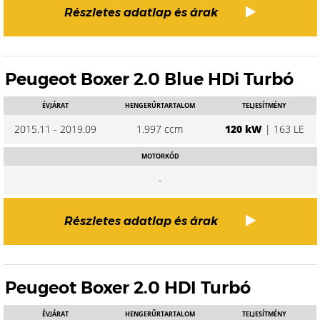
Részletes adatlap és árak
Peugeot Boxer 2.0 Blue HDi Turbó
ÉVJÁRAT
HENGERŰRTARTALOM
TELJESÍTMÉNY
2015.11 - 2019.09
1.997 ccm
120 kW
| 163 LE
MOTORKÓD
-
Részletes adatlap és árak
Peugeot Boxer 2.0 HDI Turbó
ÉVJÁRAT
HENGERŰRTARTALOM
TELJESÍTMÉNY