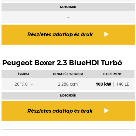
MOTORKÓD
-
Részletes adatlap és árak
Peugeot Boxer 2.3 BlueHDi Turbó
ÉVJÁRAT
HENGERŰRTARTALOM
TELJESÍTMÉNY
2019.01 -
2.286 ccm
103 kW
| 140 LE
MOTORKÓD
Részletes adatlap és árak