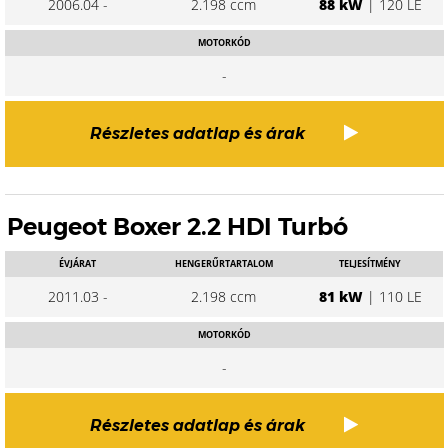
2006.04 -
2.198 ccm
88 kW
| 120 LE
MOTORKÓD
-
Részletes adatlap és árak
Peugeot Boxer 2.2 HDI Turbó
ÉVJÁRAT
HENGERŰRTARTALOM
TELJESÍTMÉNY
2011.03 -
2.198 ccm
81 kW
| 110 LE
MOTORKÓD
-
Részletes adatlap és árak