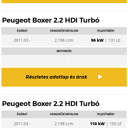
Peugeot Boxer 2.2 HDI Turbó
ÉVJÁRAT
HENGERŰRTARTALOM
TELJESÍTMÉNY
2011.03 -
2.198 ccm
96 kW
| 131 LE
MOTORKÓD
-
Részletes adatlap és árak
Peugeot Boxer 2.2 HDI Turbó
ÉVJÁRAT
HENGERŰRTARTALOM
TELJESÍTMÉNY
2011.03 -
2.198 ccm
110 kW
| 150 LE