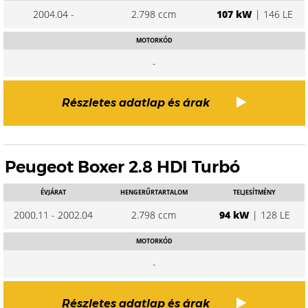
2004.04 -
2.798 ccm
107 kW
| 146 LE
MOTORKÓD
-
Részletes adatlap és árak
Peugeot Boxer 2.8 HDI Turbó
ÉVJÁRAT
HENGERŰRTARTALOM
TELJESÍTMÉNY
2000.11 - 2002.04
2.798 ccm
94 kW
| 128 LE
MOTORKÓD
-
Részletes adatlap és árak