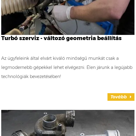
Turbó szerviz - változó geometria beállítás
Az ügyfeleink által elvárt kiváló minőségű munkát csak a
legmodernebb gépekkel lehet elvégezni. Élen járunk a legújabb
technológiák bevezetésében!
Tovább