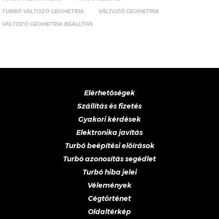
TURBÓ VÁLTOZÓ GEOMETRIA
VÁLTOZÓ GEOMETRIA
VÁLTOZÓ GEOMETRIA BEÁLLÍTÁS
Elérhetőségek
Szállítás és fizetés
Gyakori kérdések
Elektronika javítás
Turbó beépítési előírások
Turbó azonosítás segédlet
Turbó hiba jelei
Vélemények
Cégtörténet
Oldaltérkép