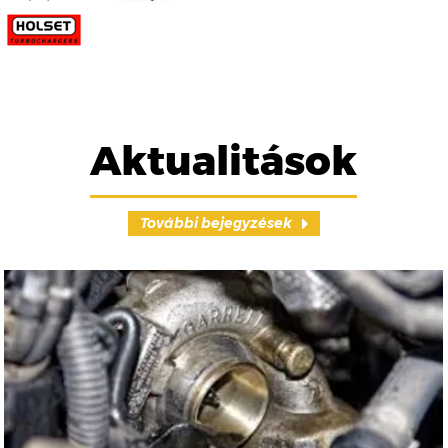
Aktualitások
További bejegyzések