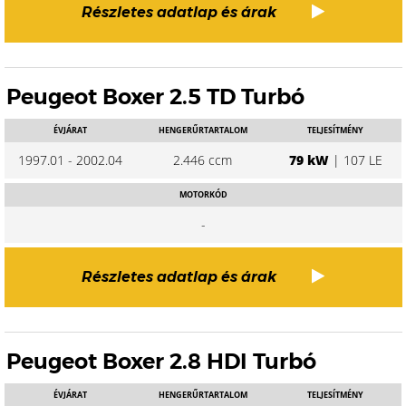
Részletes adatlap és árak
Peugeot Boxer 2.5 TD Turbó
ÉVJÁRAT
HENGERŰRTARTALOM
TELJESÍTMÉNY
1997.01 - 2002.04
2.446 ccm
79 kW
| 107 LE
MOTORKÓD
-
Részletes adatlap és árak
Peugeot Boxer 2.8 HDI Turbó
ÉVJÁRAT
HENGERŰRTARTALOM
TELJESÍTMÉNY