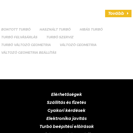
Tovább
BONTOTT TURBÓ
HASZNÁLT TURBÓ
HIBÁS TURBÓ
TURBÓ FELVÁSÁRLÁS
TURBÓ SZERVIZ
TURBÓ VÁLTOZÓ GEOMETRIA
VÁLTOZÓ GEOMETRIA
VÁLTOZÓ GEOMETRIA BEÁLLÍTÁS
Elérhetőségek
Szállítás és fizetés
Gyakori kérdések
Elektronika javítás
Turbó beépítési előírások