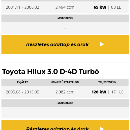
2001.11 - 2006.02
2.494 ccm
65 kW
| 88 LE
MOTORKÓD
-
Részletes adatlap és árak
Toyota Hilux 3.0 D-4D Turbó
ÉVJÁRAT
HENGERŰRTARTALOM
TELJESÍTMÉNY
2005.08 - 2015.05
2.982 ccm
126 kW
| 171 LE
MOTORKÓD
-
Részletes adatlap és árak