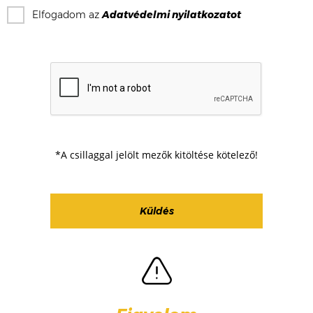
Elfogadom az
Adatvédelmi nyilatkozat
ot
*A csillaggal jelölt mezők kitöltése kötelező!