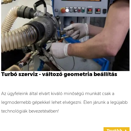
Turbó szerviz - változó geometria beállítás
Az ügyfeleink által elvárt kiváló minőségű munkát csak a
legmodernebb gépekkel lehet elvégezni. Élen járunk a legújabb
technológiák bevezetésében!
Tovább