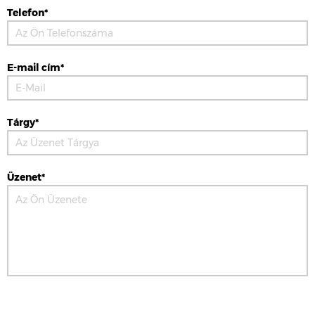
Telefon*
E-mail cím*
Tárgy*
Üzenet*