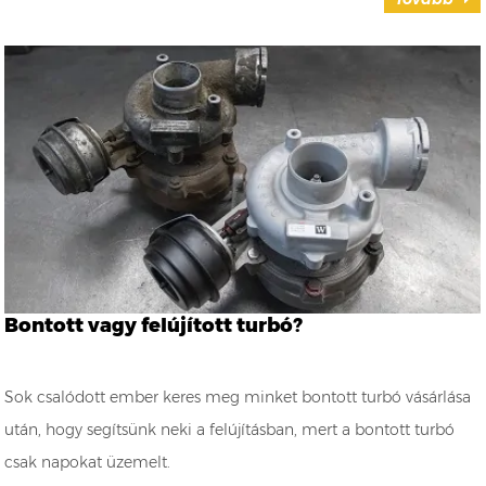
Bontott vagy felújított turbó?
Sok csalódott ember keres meg minket bontott turbó vásárlása
után, hogy segítsünk neki a felújításban, mert a bontott turbó
csak napokat üzemelt.