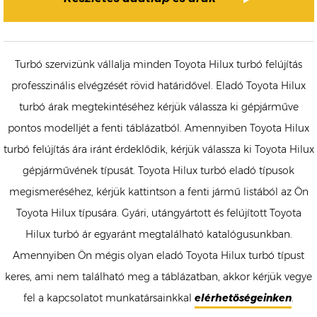
Turbó szervizünk vállalja minden Toyota Hilux turbó felújítás
professzinális elvégzését rövid határidővel. Eladó Toyota Hilux
turbó árak megtekintéséhez kérjük válassza ki gépjárműve
pontos modelljét a fenti táblázatból. Amennyiben Toyota Hilux
turbó felújítás ára iránt érdeklődik, kérjük válassza ki Toyota Hilux
gépjárművének típusát. Toyota Hilux turbó eladó típusok
megismeréséhez, kérjük kattintson a fenti jármű listából az Ön
Toyota Hilux típusára. Gyári, utángyártott és felújított Toyota
Hilux turbó ár egyaránt megtalálható katalógusunkban.
Amennyiben Ön mégis olyan eladó Toyota Hilux turbó típust
keres, ami nem található meg a táblázatban, akkor kérjük vegye
fel a kapcsolatot munkatársainkkal
elérhetőségeinken
.