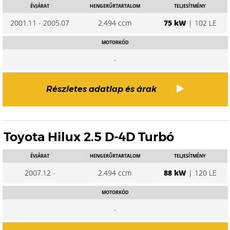
ÉVJÁRAT
HENGERŰRTARTALOM
TELJESÍTMÉNY
2001.11 - 2005.07
2.494 ccm
75 kW
| 102 LE
MOTORKÓD
-
Részletes adatlap és árak
Toyota Hilux 2.5 D-4D Turbó
ÉVJÁRAT
HENGERŰRTARTALOM
TELJESÍTMÉNY
2007.12 -
2.494 ccm
88 kW
| 120 LE
MOTORKÓD
-