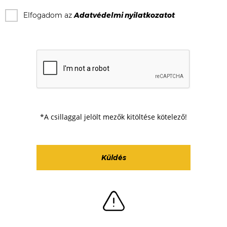
Elfogadom az
Adatvédelmi nyilatkozat
ot
*A csillaggal jelölt mezők kitöltése kötelező!