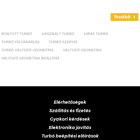
Tovább
BONTOTT TURBÓ
HASZNÁLT TURBÓ
HIBÁS TURBÓ
TURBÓ FELVÁSÁRLÁS
TURBÓ SZERVIZ
TURBÓ VÁLTOZÓ GEOMETRIA
VÁLTOZÓ GEOMETRIA
VÁLTOZÓ GEOMETRIA BEÁLLÍTÁS
Elérhetőségek
Szállítás és fizetés
Gyakori kérdések
Elektronika javítás
Turbó beépítési előírások