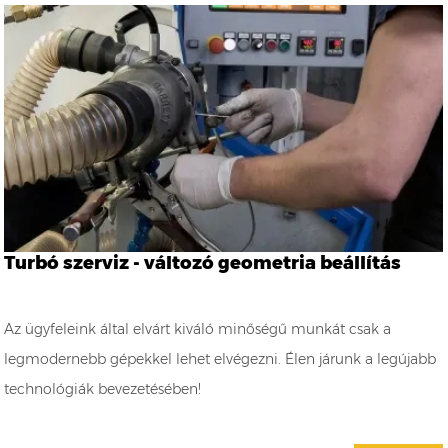
Turbó szerviz - változó geometria beállítás
Az ügyfeleink által elvárt kiváló minőségű munkát csak a
legmodernebb gépekkel lehet elvégezni. Élen járunk a legújabb
technológiák bevezetésében!