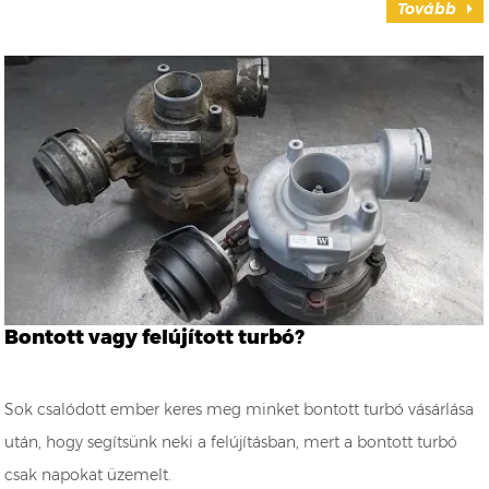
Tovább
Bontott vagy felújított turbó?
Sok csalódott ember keres meg minket bontott turbó vásárlása
után, hogy segítsünk neki a felújításban, mert a bontott turbó
csak napokat üzemelt.