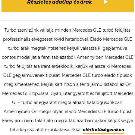
Részletes adatlap és árak
Turbó szervizünk vállalja minden Mercedes GLE turbó felújítás
professzinális elvégzését rövid határidővel. Eladó Mercedes GLE
turbó árak megtekintéséhez kérjük válassza ki gépjárműve
pontos modelljét a fenti táblázatból. Amennyiben Mercedes GLE
turbó felújítás ára iránt érdeklődik, kérjük válassza ki Mercedes
GLE gépjárművének típusát. Mercedes GLE turbó eladó típusok
megismeréséhez, kérjük kattintson a fenti jármű listából az Ön
Mercedes GLE típusára. Gyári, utángyártott és felújított Mercedes
GLE turbó ár egyaránt megtalálható katalógusunkban.
Amennyiben Ön mégis olyan eladó Mercedes GLE turbó típust
keres, ami nem található meg a táblázatban, akkor kérjük vegye
fel a kapcsolatot munkatársainkkal
elérhetőségeinken
.