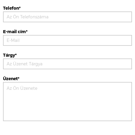
Telefon*
E-mail cím*
Tárgy*
Üzenet*