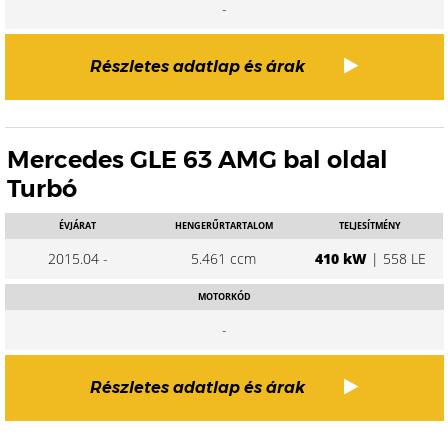
-
Részletes adatlap és árak
Mercedes GLE 63 AMG bal oldal
Turbó
ÉVJÁRAT
HENGERŰRTARTALOM
TELJESÍTMÉNY
2015.04 -
5.461 ccm
410 kW
| 558 LE
MOTORKÓD
-
Részletes adatlap és árak