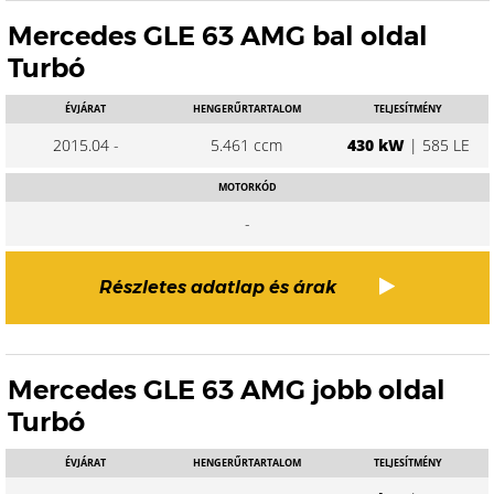
Mercedes GLE 63 AMG bal oldal
Turbó
ÉVJÁRAT
HENGERŰRTARTALOM
TELJESÍTMÉNY
2015.04 -
5.461 ccm
430 kW
| 585 LE
MOTORKÓD
-
Részletes adatlap és árak
Mercedes GLE 63 AMG jobb oldal
Turbó
ÉVJÁRAT
HENGERŰRTARTALOM
TELJESÍTMÉNY