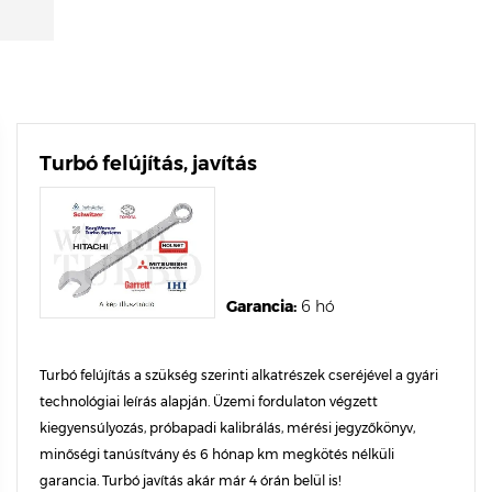
Turbó felújítás, javítás
Garancia:
6 hó
Turbó felújítás a szükség szerinti alkatrészek cseréjével a gyári
technológiai leírás alapján. Üzemi fordulaton végzett
kiegyensúlyozás, próbapadi kalibrálás, mérési jegyzőkönyv,
minőségi tanúsítvány és 6 hónap km megkötés nélküli
garancia. Turbó javítás akár már 4 órán belül is!