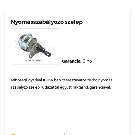
Nyomásszabályozó szelep
Garancia:
6 hó
Minőségi, gyárival 100%-ban csereszavatos turbó nyomás
szabályzó szelep rudazattal együtt raktárról, garanciával.