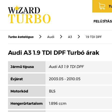
T
FELÚJÍTÁS
Turbo katalógus
Audi
A3
1.9 TDI DPF
Audi A3 1.9 TDI DPF Turbó árak
Jármű típusa
Évjárat
2003.05 - 2010.05
Motorkód
BLS
Hengerűrtartalom
1.896 ccm