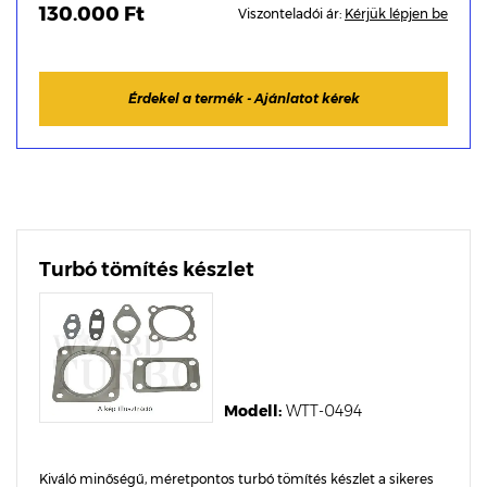
130.000 Ft
Viszonteladói ár:
Kérjük lépjen be
Érdekel a termék - Ajánlatot kérek
Turbó tömítés készlet
Modell:
WTT-0494
Kiváló minőségű, méretpontos turbó tömítés készlet a sikeres