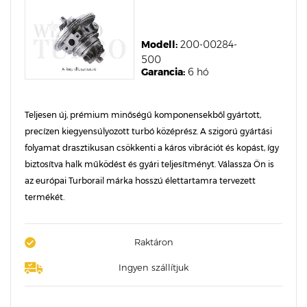
Modell:
200-00284-
500
Garancia:
6 hó
Teljesen új, prémium minőségű komponensekből gyártott,
precízen kiegyensúlyozott turbó középrész. A szigorú gyártási
folyamat drasztikusan csökkenti a káros vibrációt és kopást, így
biztosítva halk működést és gyári teljesítményt. Válassza Ön is
az európai Turborail márka hosszú élettartamra tervezett
termékét.
Raktáron
Ingyen szállítjuk