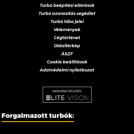
Turbó beépítési előírások
Turbó azonosítás segédlet
Turbó hiba jelei
Vélemények
Cégtörténet
Oldaltérkép
ÁSZF
Cookie beállítások
Adatvédelmi nyilatkozat
weboldal készítés
Forgalmazott turbók: