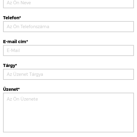
Telefon*
E-mail cím*
Tárgy*
Üzenet*