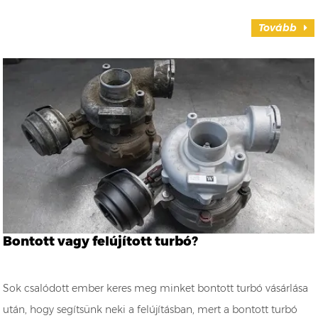
Tovább
Bontott vagy felújított turbó?
Sok csalódott ember keres meg minket bontott turbó vásárlása
után, hogy segítsünk neki a felújításban, mert a bontott turbó