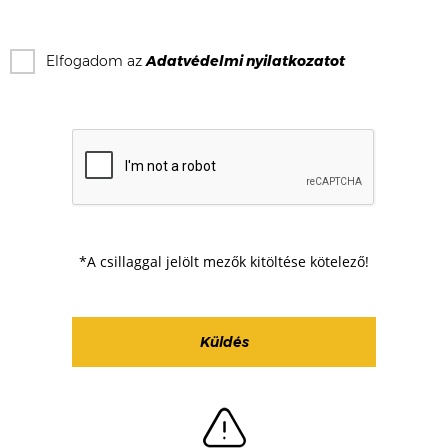
Elfogadom az
Adatvédelmi nyilatkozat
ot
*A csillaggal jelölt mezők kitöltése kötelező!