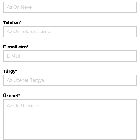
Telefon*
E-mail cím*
Tárgy*
Üzenet*