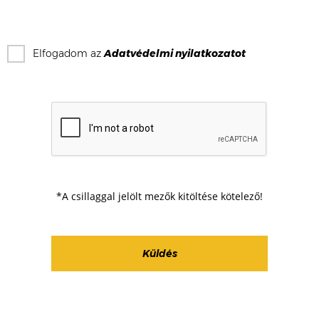
Elfogadom az
Adatvédelmi nyilatkozat
ot
*A csillaggal jelölt mezők kitöltése kötelező!