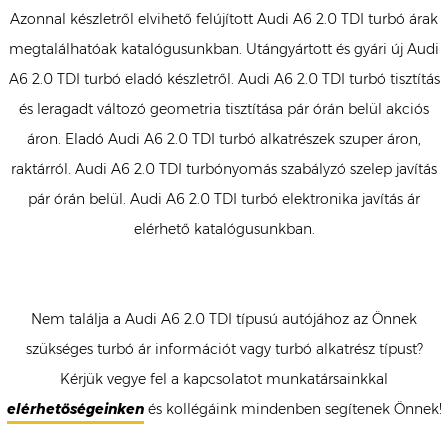
Azonnal készletről elvihető felújított Audi A6 2.0 TDI turbó árak
megtalálhatóak katalógusunkban. Utángyártott és gyári új Audi
A6 2.0 TDI turbó eladó készletről. Audi A6 2.0 TDI turbó tisztítás
és leragadt változó geometria tisztítása pár órán belül akciós
áron. Eladó Audi A6 2.0 TDI turbó alkatrészek szuper áron,
raktárról. Audi A6 2.0 TDI turbónyomás szabályzó szelep javítás
pár órán belül. Audi A6 2.0 TDI turbó elektronika javítás ár
elérhető katalógusunkban.
Nem találja a Audi A6 2.0 TDI típusú autójához az Önnek
szükséges turbó ár információt vagy turbó alkatrész típust?
Kérjük vegye fel a kapcsolatot munkatársainkkal
elérhetőségeinken
és kollégáink mindenben segítenek Önnek!