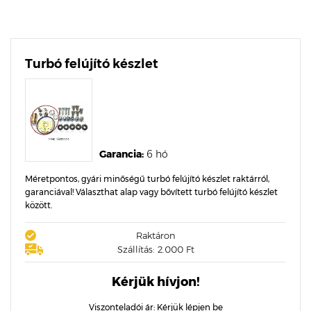
Turbó felújító készlet
Garancia:
6 hó
Méretpontos, gyári minőségű turbó felújító készlet raktárról,
garanciával! Választhat alap vagy bővített turbó felújító készlet
között.
Raktáron
Szállítás: 2.000 Ft
Kérjük hívjon!
Viszonteladói ár:
Kérjük lépjen be