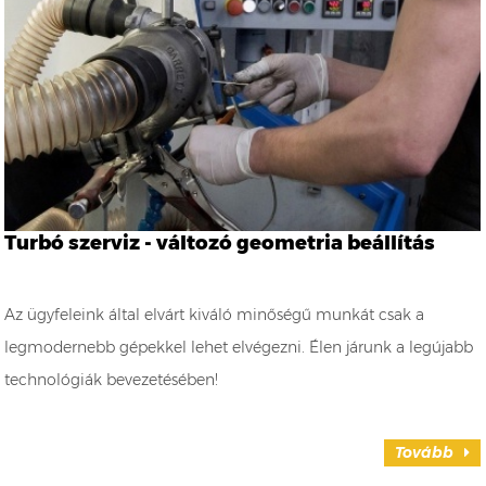
Turbó szerviz - változó geometria beállítás
Az ügyfeleink által elvárt kiváló minőségű munkát csak a
legmodernebb gépekkel lehet elvégezni. Élen járunk a legújabb
technológiák bevezetésében!
Tovább