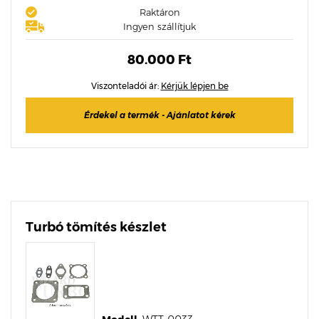
Raktáron
Ingyen szállítjuk
80.000 Ft
Viszonteladói ár:
Kérjük lépjen be
Érdekel a termék - Ajánlatot kérek
Turbó tömítés készlet