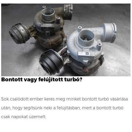
Bontott vagy felújított turbó?
Sok csalódott ember keres meg minket bontott turbó vásárlása
után, hogy segítsünk neki a felújításban, mert a bontott turbó
csak napokat üzemelt.