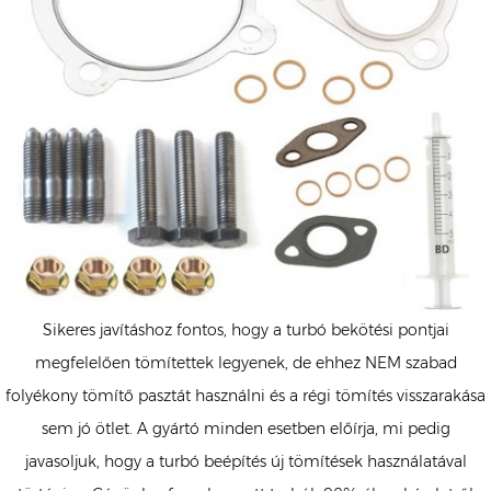
Sikeres javításhoz fontos, hogy a turbó bekötési pontjai
megfelelően tömítettek legyenek, de ehhez NEM szabad
folyékony tömítő pasztát használni és a régi tömítés visszarakása
sem jó ötlet. A gyártó minden esetben előírja, mi pedig
javasoljuk, hogy a turbó beépítés új tömítések használatával