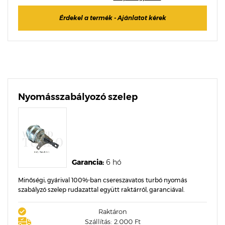
Érdekel a termék - Ajánlatot kérek
Nyomásszabályozó szelep
Garancia:
6 hó
Minőségi, gyárival 100%-ban csereszavatos turbó nyomás
szabályzó szelep rudazattal együtt raktárról, garanciával.
Raktáron
Szállítás: 2.000 Ft