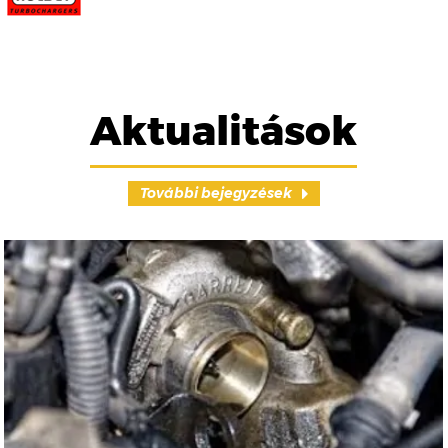
Aktualitások
További bejegyzések