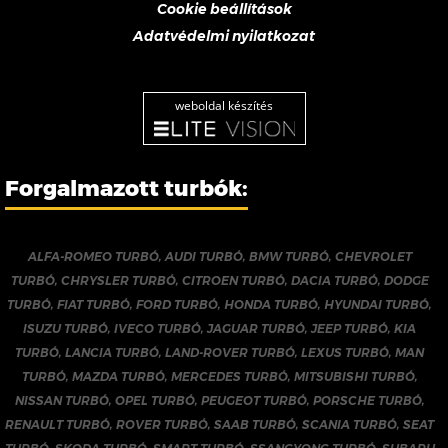
Cookie beállítások
Adatvédelmi nyilatkozat
weboldal készítés
Forgalmazott turbók:
ALFA-ROMEO TURBÓ
,
AUDI TURBÓ
,
BMW TURBÓ
,
CHEVROLET
TURBÓ
,
CHRYSLER TURBÓ
,
CITROEN TURBÓ
,
DACIA TURBÓ
,
DODGE
TURBÓ
,
FIAT TURBÓ
,
FORD TURBÓ
,
HONDA TURBÓ
,
HYUNDAI TURBÓ
,
ISUZU TURBÓ
,
IVECO TURBÓ
,
JAGUAR TURBÓ
,
JEEP TURBÓ
,
KIA
TURBÓ
,
LANCIA TURBÓ
,
LAND-ROVER TURBÓ
,
LEXUS TURBÓ
,
MAN
TURBÓ
,
MAZDA TURBÓ
,
MERCEDES TURBÓ
,
MITSUBISHI TURBÓ
,
NISSAN TURBÓ
,
OPEL TURBÓ
,
PEUGEOT TURBÓ
,
PORSCHE TURBÓ
,
RENAULT TURBÓ
,
ROVER TURBÓ
,
SAAB TURBÓ
,
SCANIA TURBÓ
,
SEAT