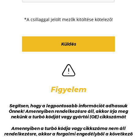
*A csillaggal jelölt mezők kitöltése kötelező!
Figyelem
Segítsen, hogy a legpontosabb információt adhassuk
Önnek! Amennyiben rendelkezésre áll, akkor írja meg
nekünk a turbó kódját vagy gyártói (OE) cikkszámát
Amennyiben a turbó kódja vagy cikkszáma nem áll
rendelkezésre, akkor a forgalmi engedélyből a következő