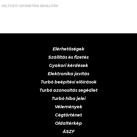
VÁLTOZÓ GEOMETRIA BEÁLLÍTÁS
Elérhetőségek
Szállítás és fizetés
Gyakori kérdések
Elektronika javítás
Turbó beépítési előírások
Turbó azonosítás segédlet
Turbó hiba jelei
Vélemények
Cégtörténet
Oldaltérkép
ÁSZF