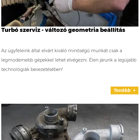
Turbó szerviz - változó geometria beállítás
Az ügyfeleink által elvárt kiváló minőségű munkát csak a
legmodernebb gépekkel lehet elvégezni. Élen járunk a legújabb
technológiák bevezetésében!
Tovább