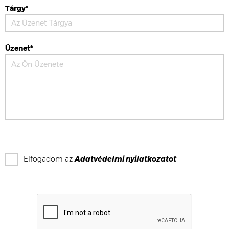
Tárgy*
Üzenet*
Elfogadom az
Adatvédelmi nyilatkozat
ot