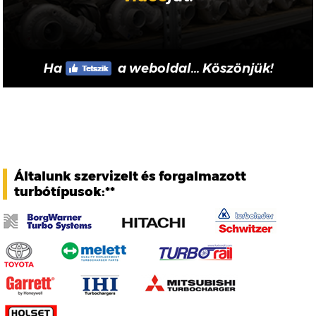
Ha
a weboldal... Köszönjük!
Általunk szervizelt és forgalmazott
turbótípusok:**