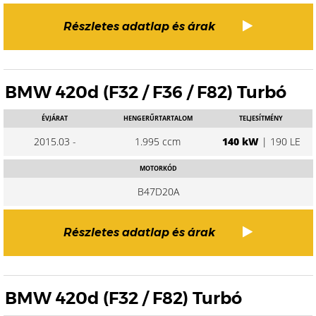
Részletes adatlap és árak
BMW 420d (F32 / F36 / F82) Turbó
ÉVJÁRAT
HENGERŰRTARTALOM
TELJESÍTMÉNY
2015.03 -
1.995 ccm
140 kW
| 190 LE
MOTORKÓD
B47D20A
Részletes adatlap és árak
BMW 420d (F32 / F82) Turbó