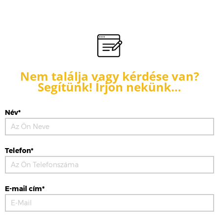
Nem találja vagy kérdése van?
Segítünk! Írjon nekünk…
Név*
Telefon*
E-mail cím*