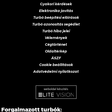
Gyakori kérdések
Elektronika javítás
Turbó beépítési előírások
Turbó azonosítás segédlet
Turbó hiba jelei
Vélemények
Cégtörténet
Oldaltérkép
ÁSZF
Cookie beállítások
Adatvédelmi nyilatkozat
weboldal készítés
Forgalmazott turbók: