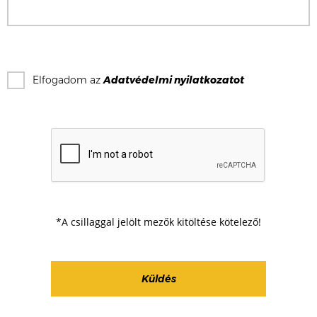
Elfogadom az
Adatvédelmi nyilatkozat
ot
*A csillaggal jelölt mezők kitöltése kötelező!