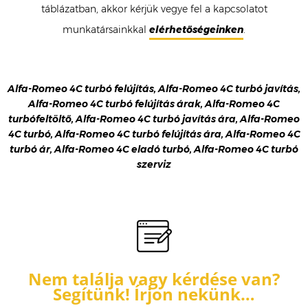
táblázatban, akkor kérjük vegye fel a kapcsolatot
munkatársainkkal
elérhetőségeinken
.
Alfa-Romeo 4C turbó felújítás, Alfa-Romeo 4C turbó javítás,
Alfa-Romeo 4C turbó felújítás árak, Alfa-Romeo 4C
turbófeltöltő, Alfa-Romeo 4C turbó javítás ára, Alfa-Romeo
4C turbó, Alfa-Romeo 4C turbó felújítás ára, Alfa-Romeo 4C
turbó ár, Alfa-Romeo 4C eladó turbó, Alfa-Romeo 4C turbó
szerviz
Nem találja vagy kérdése van?
Segítünk! Írjon nekünk…