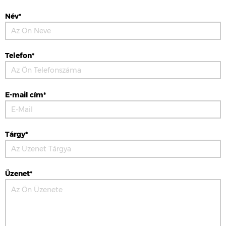
Név*
Telefon*
E-mail cím*
Tárgy*
Üzenet*