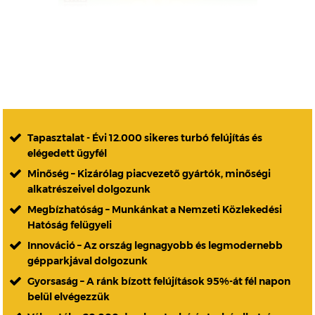
Tapasztalat - Évi 12.000 sikeres turbó felújítás és
elégedett ügyfél
Minőség – Kizárólag piacvezető gyártók, minőségi
alkatrészeivel dolgozunk
Megbízhatóság – Munkánkat a Nemzeti Közlekedési
Hatóság felügyeli
Innováció – Az ország legnagyobb és legmodernebb
gépparkjával dolgozunk
Gyorsaság – A ránk bízott felújítások 95%-át fél napon
belül elvégezzük