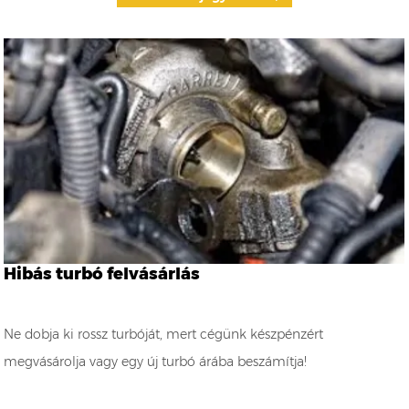
Hibás turbó felvásárlás
Ne dobja ki rossz turbóját, mert cégünk készpénzért
megvásárolja vagy egy új turbó árába beszámítja!