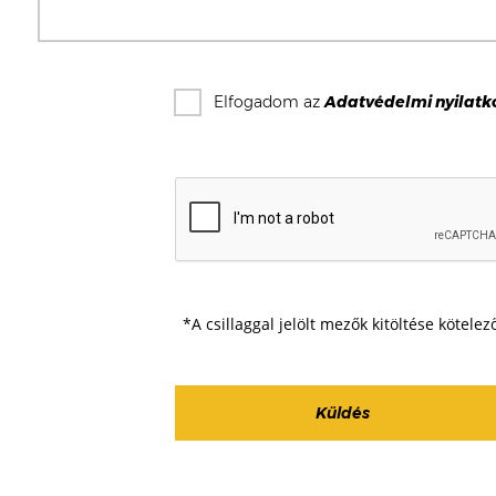
Elfogadom az
Adatvédelmi nyilatk
*A csillaggal jelölt mezők kitöltése kötelez