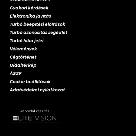
Gyakori kérdések
Elektronika javítás
Turbó beépítési előírások
Turbó azonosítás segédlet
Turbó hiba jelei
Vélemények
Cégtörténet
Oldaltérkép
ÁSZF
Cookie beállítások
Adatvédelmi nyilatkozat
weboldal készítés