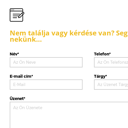
Nem találja vagy kérdése van? Segí
nekünk…
Név*
Telefon*
E-mail cím*
Tárgy*
Üzenet*