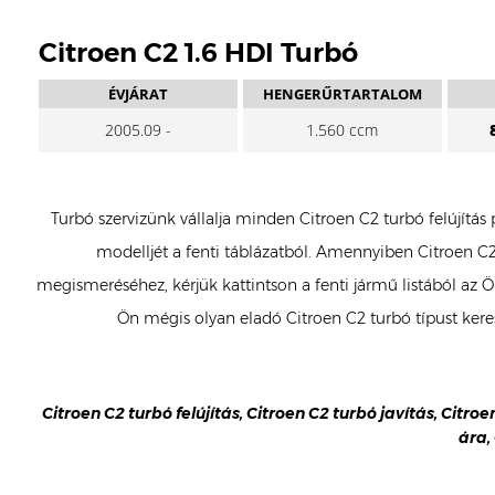
Citroen C2 1.6 HDI Turbó
ÉVJÁRAT
HENGERŰRTARTALOM
2005.09 -
1.560 ccm
Turbó szervizünk vállalja minden Citroen C2 turbó felújítás
modelljét a fenti táblázatból. Amennyiben Citroen C2 
megismeréséhez, kérjük kattintson a fenti jármű listából az 
Ön mégis olyan eladó Citroen C2 turbó típust ker
Citroen C2 turbó felújítás, Citroen C2 turbó javítás, Citroe
ára,