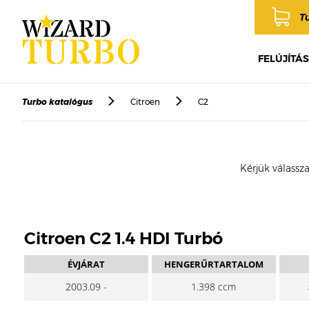
T
FELÚJÍTÁS
Turbo katalógus
Citroen
C2
Kérjük válassza
Citroen C2 1.4 HDI Turbó
ÉVJÁRAT
HENGERŰRTARTALOM
2003.09 -
1.398 ccm