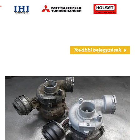
További bejegyzések