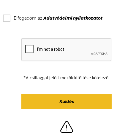
Elfogadom az
Adatvédelmi nyilatkozat
ot
*A csillaggal jelölt mezők kitöltése kötelező!