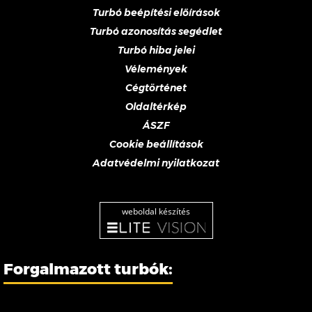
Turbó beépítési előírások
Turbó azonosítás segédlet
Turbó hiba jelei
Vélemények
Cégtörténet
Oldaltérkép
ÁSZF
Cookie beállítások
Adatvédelmi nyilatkozat
weboldal készítés
Forgalmazott turbók: