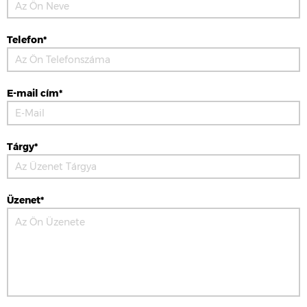
Telefon*
E-mail cím*
Tárgy*
Üzenet*