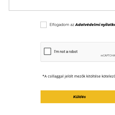
Elfogadom az
Adatvédelmi nyilatk
*A csillaggal jelölt mezők kitöltése kötelez