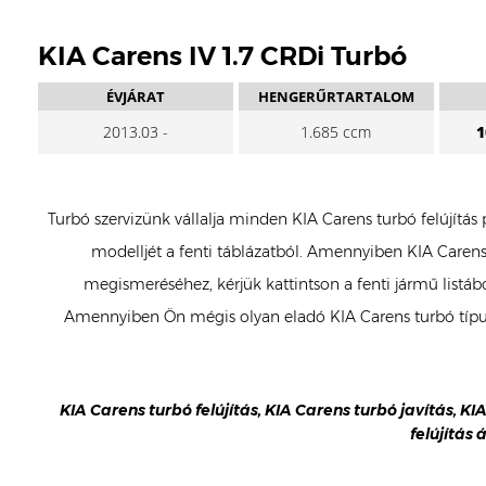
KIA Carens IV 1.7 CRDi Turbó
ÉVJÁRAT
HENGERŰRTARTALOM
2013.03 -
1.685 ccm
1
Turbó szervizünk vállalja minden KIA Carens turbó felújítás
modelljét a fenti táblázatból. Amennyiben KIA Carens 
megismeréséhez, kérjük kattintson a fenti jármű listáb
Amennyiben Ön mégis olyan eladó KIA Carens turbó típus
KIA Carens turbó felújítás, KIA Carens turbó javítás, KI
felújítás 