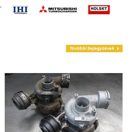
További bejegyzések