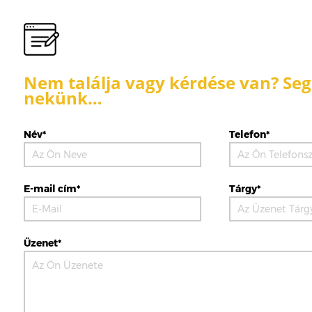
Nem találja vagy kérdése van? Segí
nekünk…
Név*
Telefon*
E-mail cím*
Tárgy*
Üzenet*