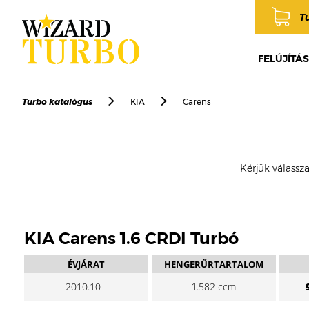
T
FELÚJÍTÁS
Turbo katalógus
KIA
Carens
Kérjük válassza
KIA Carens 1.6 CRDI Turbó
ÉVJÁRAT
HENGERŰRTARTALOM
2010.10 -
1.582 ccm