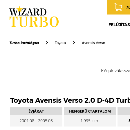
T
FELÚJÍTÁS
Turbo katalógus
Toyota
Avensis Verso
Kérjük válassza
Toyota Avensis Verso 2.0 D-4D Tur
ÉVJÁRAT
HENGERŰRTARTALOM
2001.08 - 2005.08
1.995 ccm