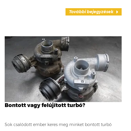
További bejegyzések
Bontott vagy felújított turbó?
Sok csalódott ember keres meg minket bontott turbó