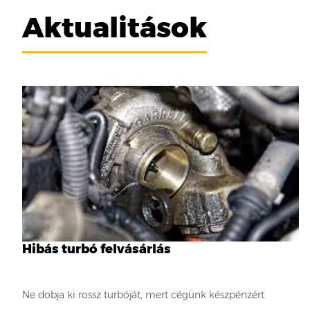
Aktualitások
Hibás turbó felvásárlás
Ne dobja ki rossz turbóját, mert cégünk készpénzért