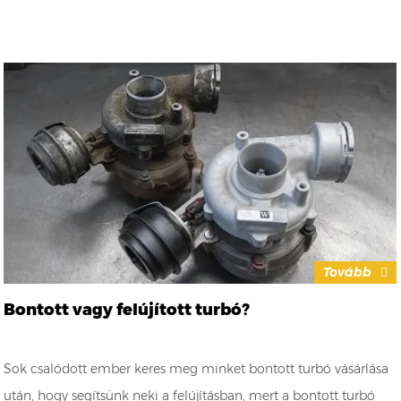
Tovább
Bontott vagy felújított turbó?
Sok csalódott ember keres meg minket bontott turbó vásárlása
után, hogy segítsünk neki a felújításban, mert a bontott turbó