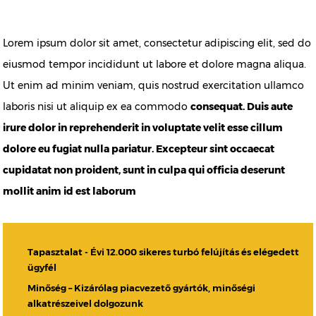
Lorem ipsum dolor sit amet, consectetur adipiscing elit, sed do
eiusmod tempor incididunt ut labore et dolore magna aliqua.
Ut enim ad minim veniam, quis nostrud exercitation ullamco
laboris nisi ut aliquip ex ea commodo
consequat. Duis aute
irure dolor in reprehenderit in voluptate velit esse cillum
dolore eu fugiat nulla pariatur. Excepteur sint occaecat
cupidatat non proident, sunt in culpa qui officia deserunt
mollit anim id est laborum
Tapasztalat - Évi 12.000 sikeres turbó felújítás és elégedett
ügyfél
Minőség – Kizárólag piacvezető gyártók, minőségi
alkatrészeivel dolgozunk