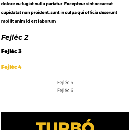
dolore eu fugiat nulla pariatur. Excepteur sint occaecat
cupidatat non proident, sunt in culpa qui officia deserunt
mollit anim id est laborum
Fejléc 2
Fejléc 3
Fejléc 4
Fejléc 5
Fejléc 6
TURBÓ