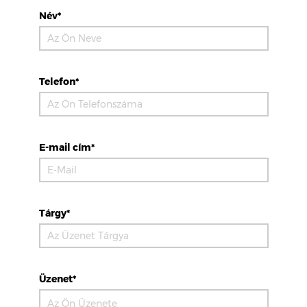
Név*
Telefon*
E-mail cím*
Tárgy*
Üzenet*