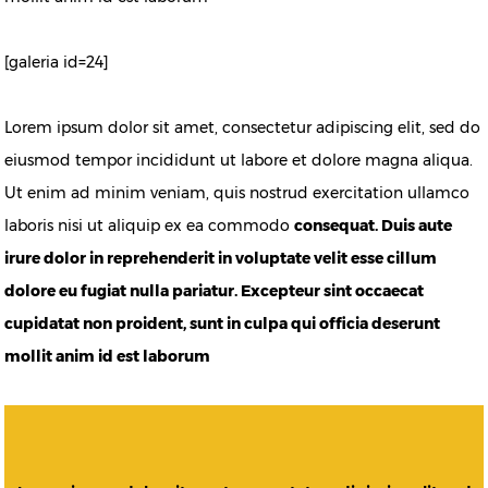
[galeria id=24]
Lorem ipsum dolor sit amet, consectetur adipiscing elit, sed do
eiusmod tempor incididunt ut labore et dolore magna aliqua.
Ut enim ad minim veniam, quis nostrud exercitation ullamco
laboris nisi ut aliquip ex ea commodo
consequat. Duis aute
irure dolor in reprehenderit in voluptate velit esse cillum
dolore eu fugiat nulla pariatur. Excepteur sint occaecat
cupidatat non proident, sunt in culpa qui officia deserunt
mollit anim id est laborum