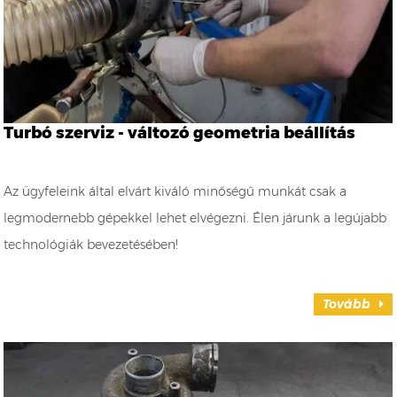
Turbó szerviz - változó geometria beállítás
Az ügyfeleink által elvárt kiváló minőségű munkát csak a
legmodernebb gépekkel lehet elvégezni. Élen járunk a legújabb
technológiák bevezetésében!
Tovább