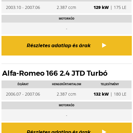
2003.10 - 2007.06
2.387 ccm
129 kW
| 175 LE
MOTORKÓD
-
Részletes adatlap és árak
Alfa-Romeo 166 2.4 JTD Turbó
ÉVJÁRAT
HENGERŰRTARTALOM
TELJESÍTMÉNY
2006.07 - 2007.06
2.387 ccm
132 kW
| 180 LE
MOTORKÓD
-
Részletes adatlap és árak