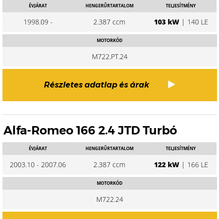
ÉVJÁRAT
HENGERŰRTARTALOM
TELJESÍTMÉNY
1998.09 -
2.387 ccm
103 kW
| 140 LE
MOTORKÓD
M722.PT.24
Részletes adatlap és árak
Alfa-Romeo 166 2.4 JTD Turbó
ÉVJÁRAT
HENGERŰRTARTALOM
TELJESÍTMÉNY
2003.10 - 2007.06
2.387 ccm
122 kW
| 166 LE
MOTORKÓD
M722.24