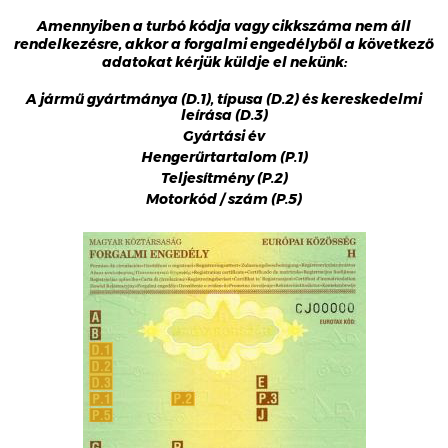
Amennyiben a turbó kódja vagy cikkszáma nem áll
rendelkezésre, akkor a forgalmi engedélyből a következő
adatokat kérjük küldje el nekünk:
A jármű gyártmánya (D.1), típusa (D.2) és kereskedelmi
leírása (D.3)
Gyártási év
Hengerűrtartalom (P.1)
Teljesítmény (P.2)
Motorkód / szám (P.5)