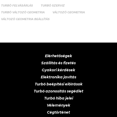
TURBÓ FELVÁSÁRLÁS
TURBÓ SZERVIZ
TURBÓ VÁLTOZÓ GEOMETRIA
VÁLTOZÓ GEOMETRIA
VÁLTOZÓ GEOMETRIA BEÁLLÍTÁS
Elérhetőségek
Szállítás és fizetés
Gyakori kérdések
Elektronika javítás
Turbó beépítési előírások
Turbó azonosítás segédlet
Turbó hiba jelei
Vélemények
Cégtörténet