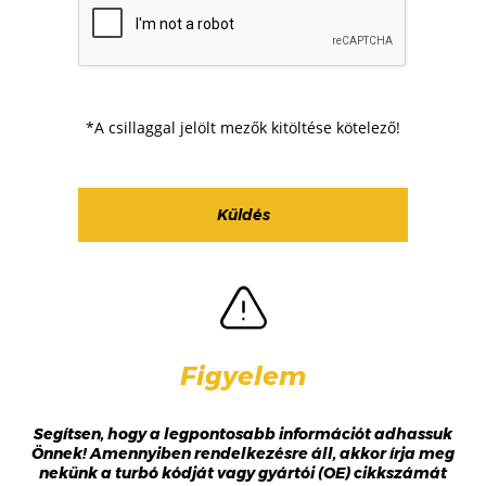
*A csillaggal jelölt mezők kitöltése kötelező!
Figyelem
Segítsen, hogy a legpontosabb információt adhassuk
Önnek! Amennyiben rendelkezésre áll, akkor írja meg
nekünk a turbó kódját vagy gyártói (OE) cikkszámát