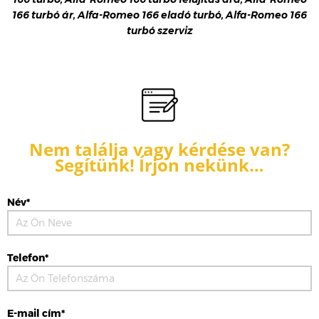
166 turbó ár, Alfa-Romeo 166 eladó turbó, Alfa-Romeo 166
turbó szerviz
Nem találja vagy kérdése van?
Segítünk! Írjon nekünk…
Név*
Telefon*
E-mail cím*