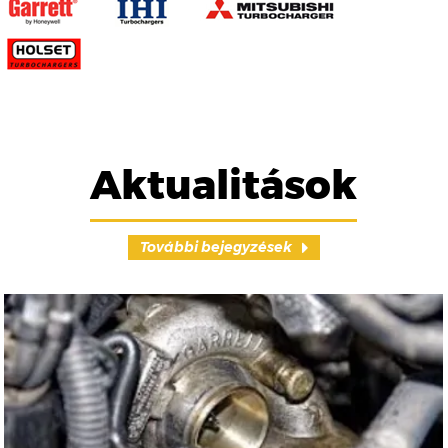
Aktualitások
További bejegyzések