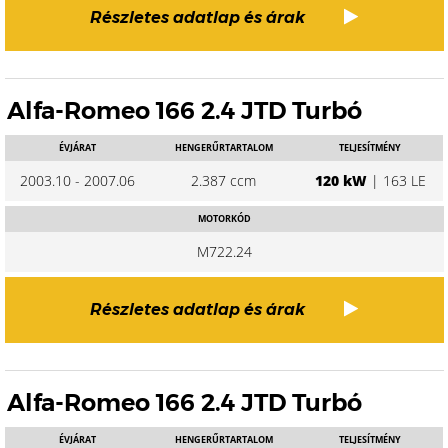
Részletes adatlap és árak
Alfa-Romeo 166 2.4 JTD Turbó
ÉVJÁRAT
HENGERŰRTARTALOM
TELJESÍTMÉNY
2003.10 - 2007.06
2.387 ccm
120 kW
| 163 LE
MOTORKÓD
M722.24
Részletes adatlap és árak
Alfa-Romeo 166 2.4 JTD Turbó
ÉVJÁRAT
HENGERŰRTARTALOM
TELJESÍTMÉNY