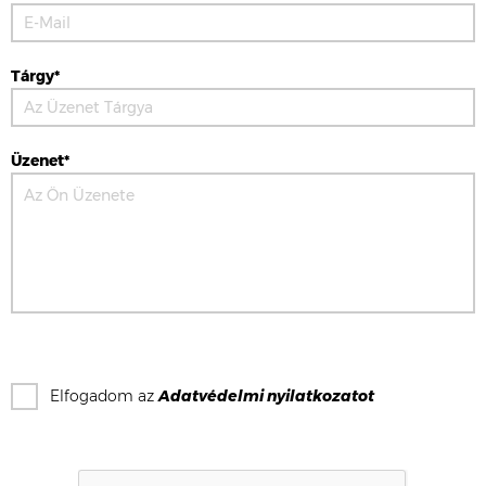
Tárgy*
Üzenet*
Elfogadom az
Adatvédelmi nyilatkozat
ot