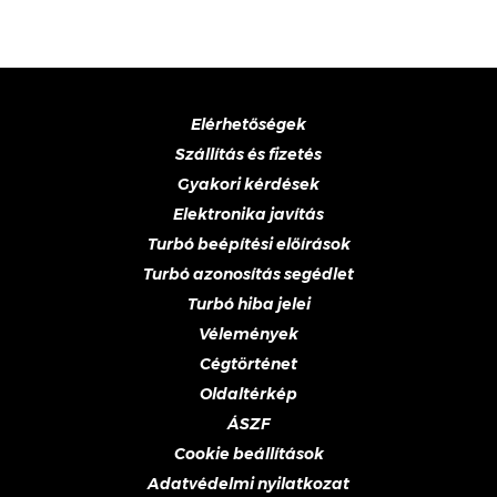
Elérhetőségek
Szállítás és fizetés
Gyakori kérdések
Elektronika javítás
Turbó beépítési előírások
Turbó azonosítás segédlet
Turbó hiba jelei
Vélemények
Cégtörténet
Oldaltérkép
ÁSZF
Cookie beállítások
Adatvédelmi nyilatkozat