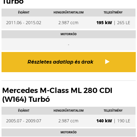
Turbó
ÉVJÁRAT
HENGERŰRTARTALOM
TELJESÍTMÉNY
2011.06 - 2015.02
2.987 ccm
195 kW
| 265 LE
MOTORKÓD
-
Részletes adatlap és árak
Mercedes M-Class ML 280 CDI
(W164) Turbó
ÉVJÁRAT
HENGERŰRTARTALOM
TELJESÍTMÉNY
2005.07 - 2009.07
2.987 ccm
140 kW
| 190 LE
MOTORKÓD