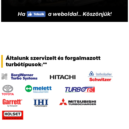
Ha
a weboldal... Köszönjük!
Általunk szervizelt és forgalmazott
turbótípusok:**