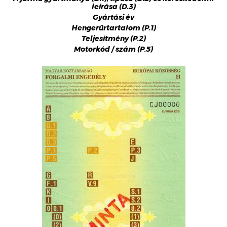
leírása (D.3)
Gyártási év
Hengerűrtartalom (P.1)
Teljesítmény (P.2)
Motorkód / szám (P.5)