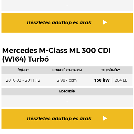
-
Részletes adatlap és árak
Mercedes M-Class ML 300 CDI
(W164) Turbó
ÉVJÁRAT
HENGERŰRTARTALOM
TELJESÍTMÉNY
2010.02 - 2011.12
2.987 ccm
150 kW
| 204 LE
MOTORKÓD
-
Részletes adatlap és árak