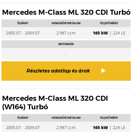
Mercedes M-Class ML 320 CDI Turbó
ÉVJÁRAT
HENGERŰRTARTALOM
TELJESÍTMÉNY
2005.07 - 2009.07
2.987 ccm
165 kW
| 224 LE
MOTORKÓD
-
Részletes adatlap és árak
Mercedes M-Class ML 320 CDI
(W164) Turbó
ÉVJÁRAT
HENGERŰRTARTALOM
TELJESÍTMÉNY
2005.07 - 2009.07
2.987 ccm
165 kW
| 224 LE