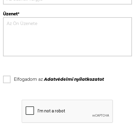
Üzenet*
Elfogadom az
Adatvédelmi nyilatkozat
ot