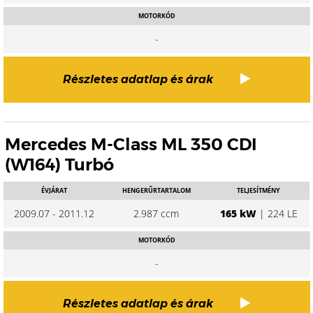
MOTORKÓD
-
Részletes adatlap és árak
Mercedes M-Class ML 350 CDI
(W164) Turbó
ÉVJÁRAT
HENGERŰRTARTALOM
TELJESÍTMÉNY
2009.07 - 2011.12
2.987 ccm
165 kW
| 224 LE
MOTORKÓD
-
Részletes adatlap és árak