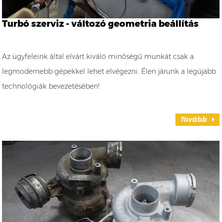
Turbó szerviz - változó geometria beállítás
Az ügyfeleink által elvárt kiváló minőségű munkát csak a
legmodernebb gépekkel lehet elvégezni. Élen járunk a legújabb
technológiák bevezetésében!
Tovább