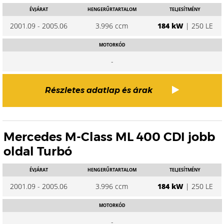
ÉVJÁRAT
HENGERŰRTARTALOM
TELJESÍTMÉNY
2001.09 - 2005.06
3.996 ccm
184 kW
| 250 LE
MOTORKÓD
-
Részletes adatlap és árak
Mercedes M-Class ML 400 CDI jobb
oldal Turbó
ÉVJÁRAT
HENGERŰRTARTALOM
TELJESÍTMÉNY
2001.09 - 2005.06
3.996 ccm
184 kW
| 250 LE
MOTORKÓD
-