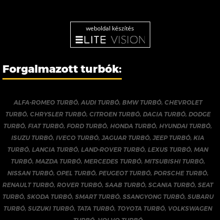
weboldal készítés
Forgalmazott turbók:
ALFA-ROMEO TURBÓ
,
AUDI TURBÓ
,
BMW TURBÓ
,
CHEVROLET
TURBÓ
,
CHRYSLER TURBÓ
,
CITROEN TURBÓ
,
DACIA TURBÓ
,
DODGE
TURBÓ
,
FIAT TURBÓ
,
FORD TURBÓ
,
HONDA TURBÓ
,
HYUNDAI TURBÓ
,
ISUZU TURBÓ
,
IVECO TURBÓ
,
JAGUAR TURBÓ
,
JEEP TURBÓ
,
KIA
TURBÓ
,
LANCIA TURBÓ
,
LAND-ROVER TURBÓ
,
LEXUS TURBÓ
,
MAN
TURBÓ
,
MAZDA TURBÓ
,
MERCEDES TURBÓ
,
MITSUBISHI TURBÓ
,
NISSAN TURBÓ
,
OPEL TURBÓ
,
PEUGEOT TURBÓ
,
PORSCHE TURBÓ
,
RENAULT TURBÓ
,
ROVER TURBÓ
,
SAAB TURBÓ
,
SCANIA TURBÓ
,
SEAT
TURBÓ
,
SKODA TURBÓ
,
SMART TURBÓ
,
SSANGYONG TURBÓ
,
SUBARU
TURBÓ
,
SUZUKI TURBÓ
,
TATA TURBÓ
,
TOYOTA TURBÓ
,
VOLKSWAGEN