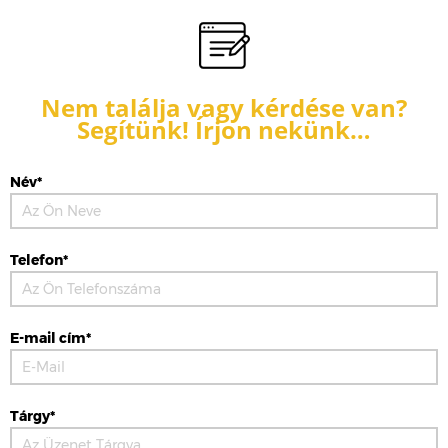
Nem találja vagy kérdése van?
Segítünk! Írjon nekünk…
Név*
Telefon*
E-mail cím*
Tárgy*