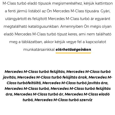
M-Class turbó eladó típusok megismeréséhez, kérjük kattintson
a fenti jármű listából az Ön Mercedes M-Class típusára. Gyári,
utángyártott és felújított Mercedes M-Class turbó ár egyaránt
megtalálható katalógusunkban. Amennyiben Ön mégis olyan
eladó Mercedes M-Class turbó típust keres, ami nem található
meg a táblázatban, akkor kérjük vegye fel a kapcsolatot
munkatársainkkal
elérhetőségeinken
.
Mercedes M-Class turbó felújítás, Mercedes M-Class turbó
javítás, Mercedes M-Class turbó felújítás árak, Mercedes M-
Class turbófeltöltő, Mercedes M-Class turbó javítás ára,
Mercedes M-Class turbó, Mercedes M-Class turbó felújítás
ára, Mercedes M-Class turbó ár, Mercedes M-Class eladó
turbó, Mercedes M-Class turbó szerviz