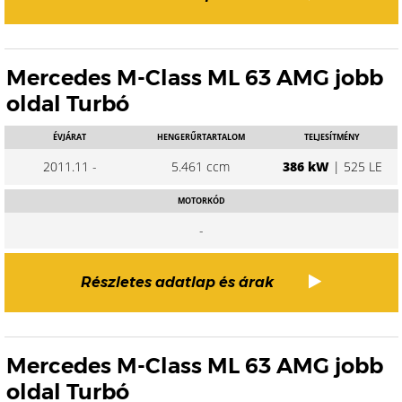
Mercedes M-Class ML 63 AMG jobb
oldal Turbó
ÉVJÁRAT
HENGERŰRTARTALOM
TELJESÍTMÉNY
2011.11 -
5.461 ccm
386 kW
| 525 LE
MOTORKÓD
-
Részletes adatlap és árak
Mercedes M-Class ML 63 AMG jobb
oldal Turbó