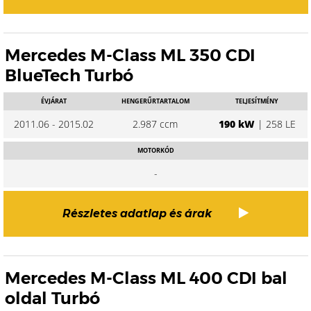
Mercedes M-Class ML 350 CDI
BlueTech Turbó
ÉVJÁRAT
HENGERŰRTARTALOM
TELJESÍTMÉNY
2011.06 - 2015.02
2.987 ccm
190 kW
| 258 LE
MOTORKÓD
-
Részletes adatlap és árak
Mercedes M-Class ML 400 CDI bal
oldal Turbó