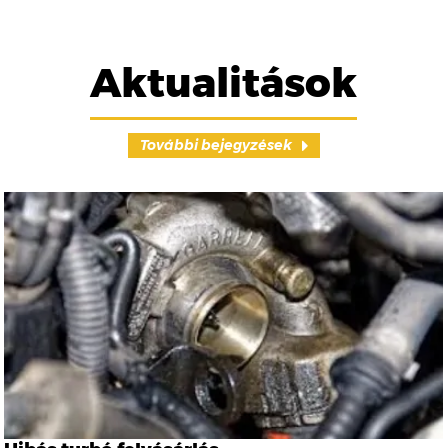
Aktualitások
További bejegyzések