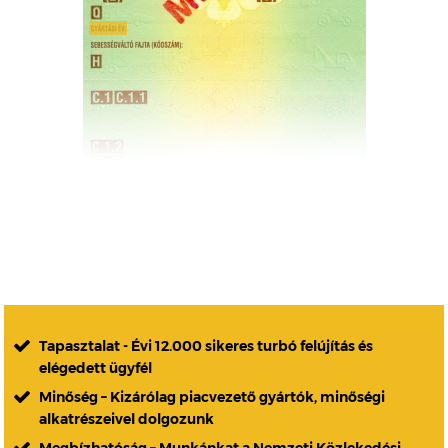
Tapasztalat - Évi 12.000 sikeres turbó felújítás és
elégedett ügyfél
Minőség – Kizárólag piacvezető gyártók, minőségi
alkatrészeivel dolgozunk