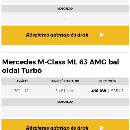
MOTORKÓD
-
Részletes adatlap és árak
Mercedes M-Class ML 63 AMG bal
oldal Turbó
ÉVJÁRAT
HENGERŰRTARTALOM
TELJESÍTMÉNY
2011.11 -
5.461 ccm
410 kW
| 558 LE
MOTORKÓD
-
Részletes adatlap és árak