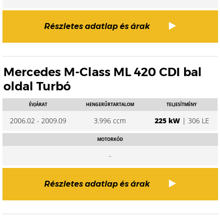
Részletes adatlap és árak
Mercedes M-Class ML 420 CDI bal
oldal Turbó
ÉVJÁRAT
HENGERŰRTARTALOM
TELJESÍTMÉNY
2006.02 - 2009.09
3.996 ccm
225 kW
| 306 LE
MOTORKÓD
-
Részletes adatlap és árak