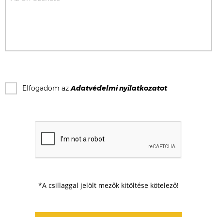
Elfogadom az
Adatvédelmi nyilatkozat
ot
*A csillaggal jelölt mezők kitöltése kötelező!