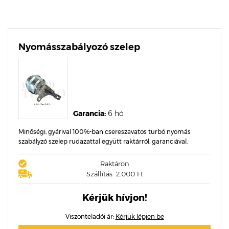
Nyomásszabályozó szelep
Garancia:
6 hó
Minőségi, gyárival 100%-ban csereszavatos turbó nyomás
szabályzó szelep rudazattal együtt raktárról, garanciával.
Raktáron
Szállítás: 2.000 Ft
Kérjük hívjon!
Viszonteladói ár:
Kérjük lépjen be