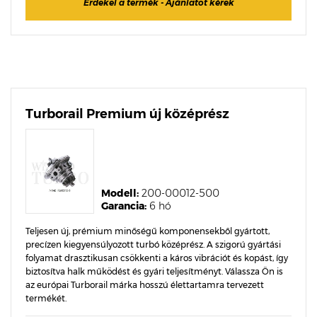
Érdekel a termék - Ajánlatot kérek
Turborail Premium új középrész
Modell:
200-00012-500
Garancia:
6 hó
Teljesen új, prémium minőségű komponensekből gyártott,
precízen kiegyensúlyozott turbó középrész. A szigorú gyártási
folyamat drasztikusan csökkenti a káros vibrációt és kopást, így
biztosítva halk működést és gyári teljesítményt. Válassza Ön is
az európai Turborail márka hosszú élettartamra tervezett
termékét.