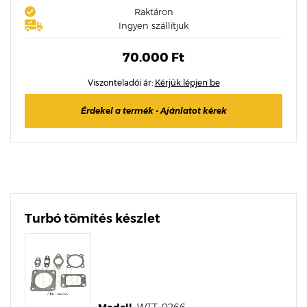
Raktáron
Ingyen szállítjuk
70.000 Ft
Viszonteladói ár:
Kérjük lépjen be
Érdekel a termék - Ajánlatot kérek
Turbó tömítés készlet