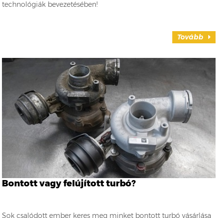
technológiák bevezetésében!
Tovább
Bontott vagy felújított turbó?
Sok csalódott ember keres meg minket bontott turbó vásárlása