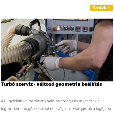
Tovább
Turbó szerviz - változó geometria beállítás
Az ügyfeleink által elvárt kiváló minőségű munkát csak a
legmodernebb gépekkel lehet elvégezni. Élen járunk a legújabb