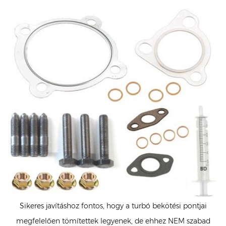
Sikeres javításhoz fontos, hogy a turbó bekötési pontjai
megfelelően tömítettek legyenek, de ehhez NEM szabad