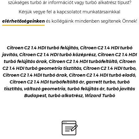
szükséges turbó ár információt vagy turbó alkatrész típust?
Kérjük vegye fel a kapcsolatot munkatársainkkal
elérhetőségeinken
és kollégáink mindenben segítenek Önnek!
Citroen C2 1.4 HDI turbó felújítás, Citroen C2 1.4 HDI turbó
javítás, Citroen C2 1.4 HDI turbó középrész, Citroen C2 1.4 HDI
turbó felújítás árak, Citroen C2 1.4 HDI turbófeltöltő, Citroen
C2 1.4 HDI turbó geometria tisztítás, Citroen C2 1.4 HDI turbo,
Citroen C2 1.4 HDI turbó árak, Citroen C2 1.4 HDI turbó eladó,
Citroen C2 1.4 HDI turbófeltöltő ár, garrett turbo, turbó
tisztítás, változó geometria, turbó felújítás ár, turbó javítás
Budapest, turbó alkatrész, Wizard Turbó