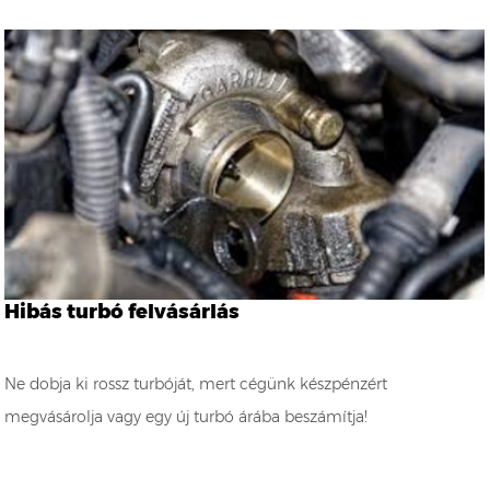
Hibás turbó felvásárlás
Ne dobja ki rossz turbóját, mert cégünk készpénzért
megvásárolja vagy egy új turbó árába beszámítja!