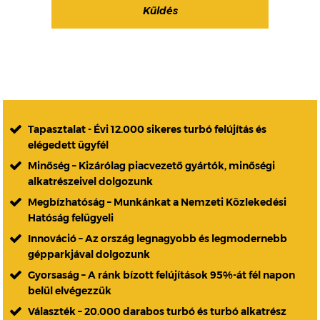
Tapasztalat - Évi 12.000 sikeres turbó felújítás és
elégedett ügyfél
Minőség – Kizárólag piacvezető gyártók, minőségi
alkatrészeivel dolgozunk
Megbízhatóság – Munkánkat a Nemzeti Közlekedési
Hatóság felügyeli
Innováció – Az ország legnagyobb és legmodernebb
gépparkjával dolgozunk
Gyorsaság – A ránk bízott felújítások 95%-át fél napon
belül elvégezzük
Választék – 20.000 darabos turbó és turbó alkatrész