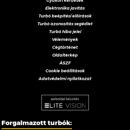
Gyakori kérdések
Elektronika javítás
Turbó beépítési előírások
Turbó azonosítás segédlet
Turbó hiba jelei
Vélemények
Cégtörténet
Oldaltérkép
ÁSZF
Cookie beállítások
Adatvédelmi nyilatkozat
weboldal készítés
Forgalmazott turbók: