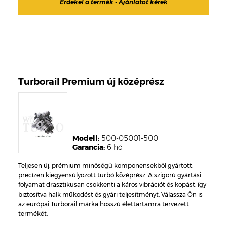
Érdekel a termék - Ajánlatot kérek
Turborail Premium új középrész
Modell:
500-05001-500
Garancia:
6 hó
Teljesen új, prémium minőségű komponensekből gyártott,
precízen kiegyensúlyozott turbó középrész. A szigorú gyártási
folyamat drasztikusan csökkenti a káros vibrációt és kopást, így
biztosítva halk működést és gyári teljesítményt. Válassza Ön is
az európai Turborail márka hosszú élettartamra tervezett
termékét.