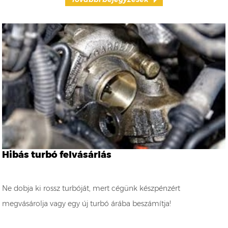
Hibás turbó felvásárlás
Ne dobja ki rossz turbóját, mert cégünk készpénzért
megvásárolja vagy egy új turbó árába beszámítja!