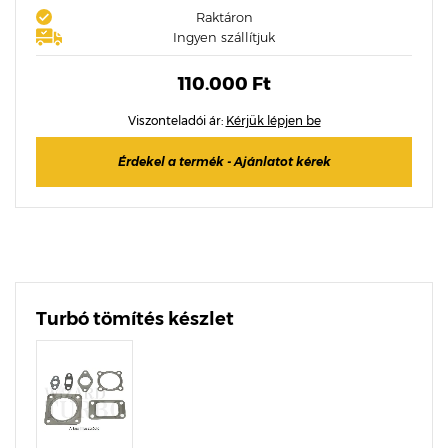
Raktáron
Ingyen szállítjuk
110.000 Ft
Viszonteladói ár:
Kérjük lépjen be
Érdekel a termék - Ajánlatot kérek
Turbó tömítés készlet