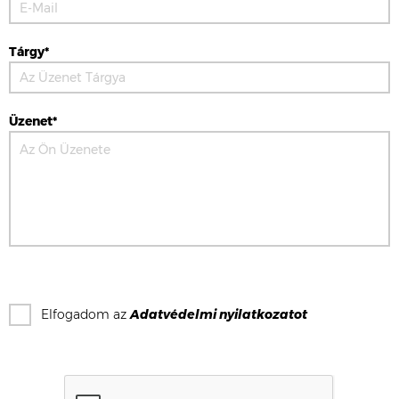
Tárgy*
Üzenet*
Elfogadom az
Adatvédelmi nyilatkozat
ot