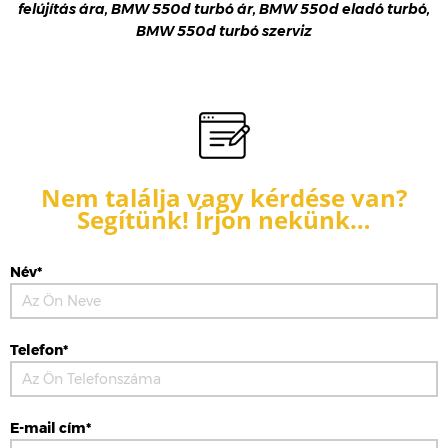
felújítás ára, BMW 550d turbó ár, BMW 550d eladó turbó,
BMW 550d turbó szerviz
Nem találja vagy kérdése van?
Segítünk! Írjon nekünk…
Név*
Telefon*
E-mail cím*