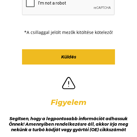
*A csillaggal jelölt mezők kitöltése kötelező!
Figyelem
Segítsen, hogy a legpontosabb információt adhassuk
Önnek! Amennyiben rendelkezésre áll, akkor írja meg
nekünk a turbó kódját vagy gyártói (OE) cikkszámát