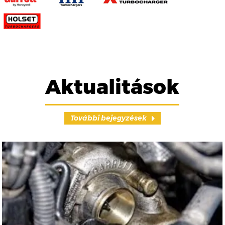
Aktualitások
További bejegyzések