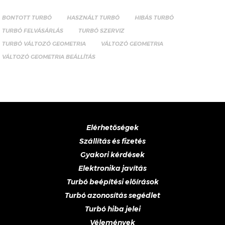
BONTOTT TURBÓ
HASZNÁLT TURBÓ
HIBÁS TURBÓ
TURBÓ FELVÁSÁRLÁS
TURBÓ SZERVIZ
TURBÓ VÁLTOZÓ GEOMETRIA
VÁLTOZÓ GEOMETRIA
VÁLTOZÓ GEOMETRIA BEÁLLÍTÁS
Elérhetőségek
Szállítás és fizetés
Gyakori kérdések
Elektronika javítás
Turbó beépítési előírások
Turbó azonosítás segédlet
Turbó hiba jelei
Vélemények