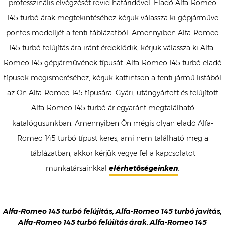
professzinális elvégzését rövid határidővel. Eladó Alfa-Romeo
145 turbó árak megtekintéséhez kérjük válassza ki gépjárműve
pontos modelljét a fenti táblázatból. Amennyiben Alfa-Romeo
145 turbó felújítás ára iránt érdeklődik, kérjük válassza ki Alfa-
Romeo 145 gépjárművének típusát. Alfa-Romeo 145 turbó eladó
típusok megismeréséhez, kérjük kattintson a fenti jármű listából
az Ön Alfa-Romeo 145 típusára. Gyári, utángyártott és felújított
Alfa-Romeo 145 turbó ár egyaránt megtalálható
katalógusunkban. Amennyiben Ön mégis olyan eladó Alfa-
Romeo 145 turbó típust keres, ami nem található meg a
táblázatban, akkor kérjük vegye fel a kapcsolatot
munkatársainkkal
elérhetőségeinken
.
Alfa-Romeo 145 turbó felújítás, Alfa-Romeo 145 turbó javítás,
Alfa-Romeo 145 turbó felújítás árak, Alfa-Romeo 145