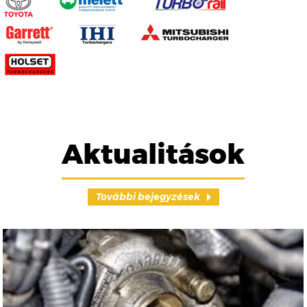
Aktualitások
További bejegyzések