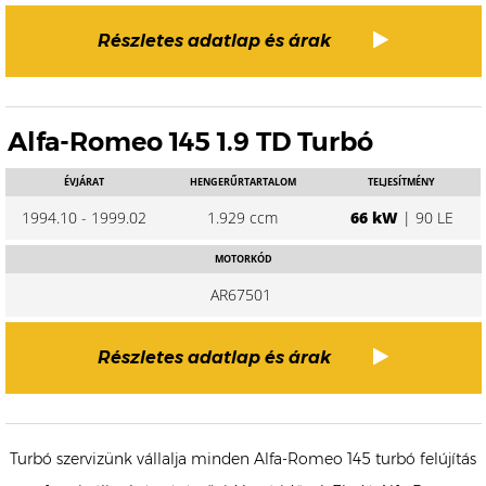
Részletes adatlap és árak
Alfa-Romeo 145 1.9 TD Turbó
ÉVJÁRAT
HENGERŰRTARTALOM
TELJESÍTMÉNY
1994.10 - 1999.02
1.929 ccm
66 kW
| 90 LE
MOTORKÓD
AR67501
Részletes adatlap és árak
Turbó szervizünk vállalja minden Alfa-Romeo 145 turbó felújítás