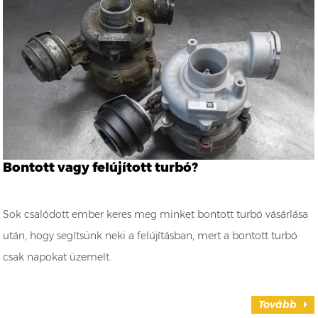
Bontott vagy felújított turbó?
Sok csalódott ember keres meg minket bontott turbó vásárlása
után, hogy segítsünk neki a felújításban, mert a bontott turbó
csak napokat üzemelt.
Tovább