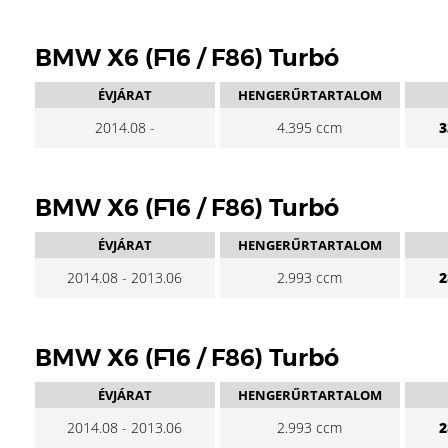
BMW X6 (F16 / F86) Turbó
ÉVJÁRAT
HENGERŰRTARTALOM
2014.08 -
4.395 ccm
3
BMW X6 (F16 / F86) Turbó
ÉVJÁRAT
HENGERŰRTARTALOM
2014.08 - 2013.06
2.993 ccm
2
BMW X6 (F16 / F86) Turbó
ÉVJÁRAT
HENGERŰRTARTALOM
2014.08 - 2013.06
2.993 ccm
2