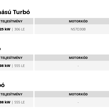
mású Turbó
TELJESÍTMÉNY
MOTORKÓD
25 kW
| 306 LE
N57D30B
ó
TELJESÍTMÉNY
MOTORKÓD
08 kW
| 555 LE
-
bó
TELJESÍTMÉNY
MOTORKÓD
08 kW
| 555 LE
-