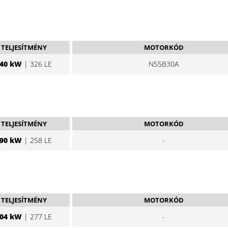
TELJESÍTMÉNY
MOTORKÓD
40 kW
| 326 LE
N55B30A
TELJESÍTMÉNY
MOTORKÓD
90 kW
| 258 LE
-
TELJESÍTMÉNY
MOTORKÓD
04 kW
| 277 LE
-