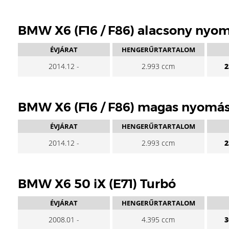
BMW X6 (F16 / F86) alacsony nyo
ÉVJÁRAT
HENGERŰRTARTALOM
2014.12 -
2.993 ccm
2
BMW X6 (F16 / F86) magas nyomá
ÉVJÁRAT
HENGERŰRTARTALOM
2014.12 -
2.993 ccm
2
BMW X6 50 iX (E71) Turbó
ÉVJÁRAT
HENGERŰRTARTALOM
2008.01 -
4.395 ccm
3