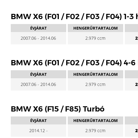
BMW X6 (F01 / F02 / F03 / F04) 1-3
ÉVJÁRAT
HENGERŰRTARTALOM
2007.06 - 2014.06
2.979 ccm
2
BMW X6 (F01 / F02 / F03 / F04) 4-
ÉVJÁRAT
HENGERŰRTARTALOM
2007.06 - 2014.06
2.979 ccm
2
BMW X6 (F15 / F85) Turbó
ÉVJÁRAT
HENGERŰRTARTALOM
2014.12 -
2.979 ccm
2