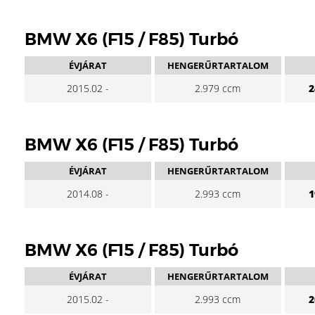
BMW X6 (F15 / F85) Turbó
ÉVJÁRAT
HENGERŰRTARTALOM
2015.02 -
2.979 ccm
2
BMW X6 (F15 / F85) Turbó
ÉVJÁRAT
HENGERŰRTARTALOM
2014.08 -
2.993 ccm
1
BMW X6 (F15 / F85) Turbó
ÉVJÁRAT
HENGERŰRTARTALOM
2015.02 -
2.993 ccm
2