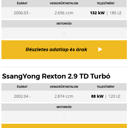
ÉVJÁRAT
HENGERŰRTARTALOM
TELJESÍTMÉNY
2006.03 -
2.696 ccm
132 kW
| 180 LE
MOTORKÓD
-
Részletes adatlap és árak
SsangYong Rexton 2.9 TD Turbó
ÉVJÁRAT
HENGERŰRTARTALOM
TELJESÍTMÉNY
2002.04 -
2.874 ccm
88 kW
| 120 LE
MOTORKÓD
-