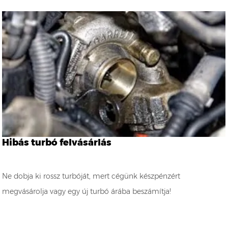
Hibás turbó felvásárlás
Ne dobja ki rossz turbóját, mert cégünk készpénzért
megvásárolja vagy egy új turbó árába beszámítja!