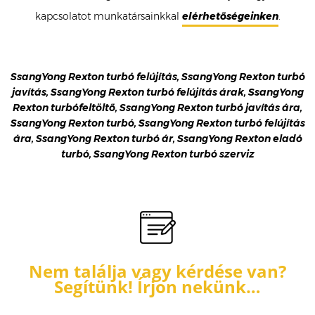
kapcsolatot munkatársainkkal
elérhetőségeinken
.
SsangYong Rexton turbó felújítás, SsangYong Rexton turbó
javítás, SsangYong Rexton turbó felújítás árak, SsangYong
Rexton turbófeltöltő, SsangYong Rexton turbó javítás ára,
SsangYong Rexton turbó, SsangYong Rexton turbó felújítás
ára, SsangYong Rexton turbó ár, SsangYong Rexton eladó
turbó, SsangYong Rexton turbó szerviz
Nem találja vagy kérdése van?
Segítünk! Írjon nekünk…