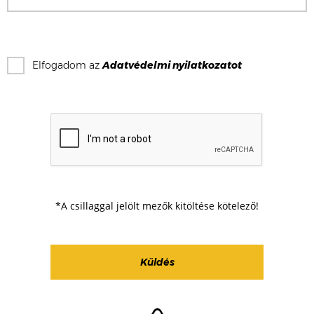
Elfogadom az
Adatvédelmi nyilatkozat
ot
*A csillaggal jelölt mezők kitöltése kötelező!