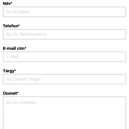
Név*
Telefon*
E-mail cím*
Tárgy*
Üzenet*