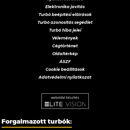
Elektronika javítás
Turbó beépítési előírások
Turbó azonosítás segédlet
Turbó hiba jelei
Vélemények
Cégtörténet
Oldaltérkép
ÁSZF
Cookie beállítások
Adatvédelmi nyilatkozat
weboldal készítés
Forgalmazott turbók: