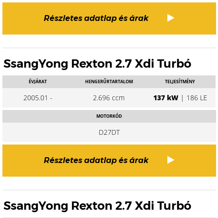
Részletes adatlap és árak
SsangYong Rexton 2.7 Xdi Turbó
ÉVJÁRAT
HENGERŰRTARTALOM
TELJESÍTMÉNY
2005.01 -
2.696 ccm
137 kW
| 186 LE
MOTORKÓD
D27DT
Részletes adatlap és árak
SsangYong Rexton 2.7 Xdi Turbó