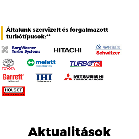
Általunk szervizelt és forgalmazott
turbótípusok:**
Aktualitások