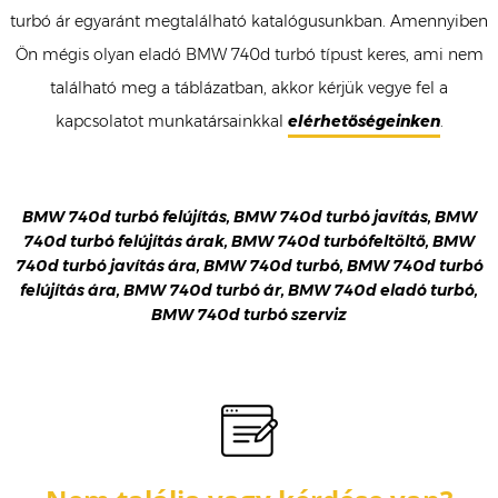
turbó ár egyaránt megtalálható katalógusunkban. Amennyiben
Ön mégis olyan eladó BMW 740d turbó típust keres, ami nem
található meg a táblázatban, akkor kérjük vegye fel a
kapcsolatot munkatársainkkal
elérhetőségeinken
.
BMW 740d turbó felújítás, BMW 740d turbó javítás, BMW
740d turbó felújítás árak, BMW 740d turbófeltöltő, BMW
740d turbó javítás ára, BMW 740d turbó, BMW 740d turbó
felújítás ára, BMW 740d turbó ár, BMW 740d eladó turbó,
BMW 740d turbó szerviz