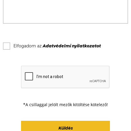
Elfogadom az
Adatvédelmi nyilatkozat
ot
*A csillaggal jelölt mezők kitöltése kötelező!