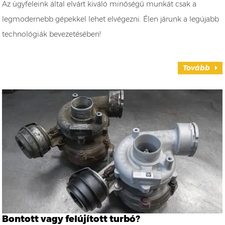
Az ügyfeleink által elvárt kiváló minőségű munkát csak a
legmodernebb gépekkel lehet elvégezni. Élen járunk a legújabb
technológiák bevezetésében!
Tovább
Bontott vagy felújított turbó?