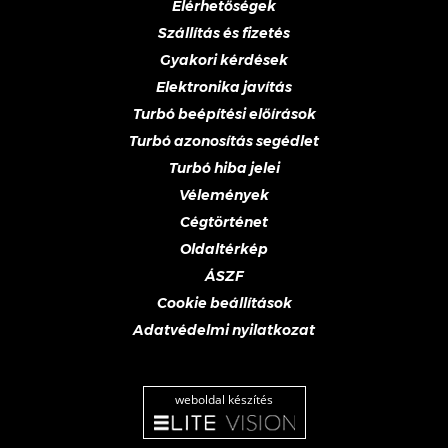
Elérhetőségek
Szállítás és fizetés
Gyakori kérdések
Elektronika javítás
Turbó beépítési előírások
Turbó azonosítás segédlet
Turbó hiba jelei
Vélemények
Cégtörténet
Oldaltérkép
ÁSZF
Cookie beállítások
Adatvédelmi nyilatkozat
weboldal készítés