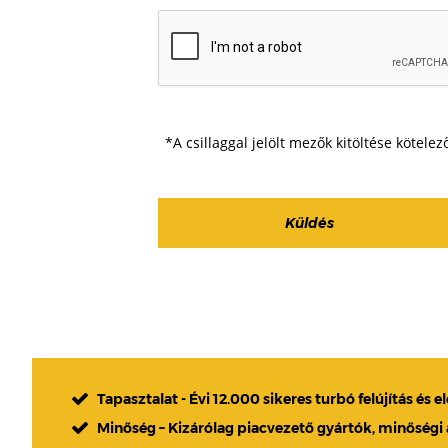
*A csillaggal jelölt mezők kitöltése kötelez
Tapasztalat - Évi 12.000 sikeres turbó felújítás és e
Minőség – Kizárólag piacvezető gyártók, minőségi