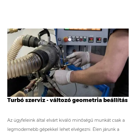
Turbó szerviz - változó geometria beállítás
Az ügyfeleink által elvárt kiváló minőségű munkát csak a
legmodernebb gépekkel lehet elvégezni. Élen járunk a