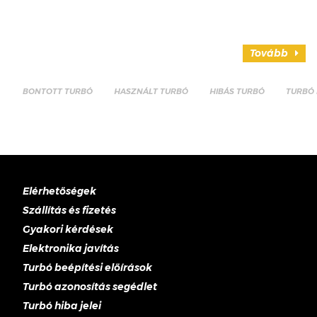
Tovább
BONTOTT TURBÓ
HASZNÁLT TURBÓ
HIBÁS TURBÓ
TURBÓ 
Elérhetőségek
Szállítás és fizetés
Gyakori kérdések
Elektronika javítás
Turbó beépítési előírások
Turbó azonosítás segédlet
Turbó hiba jelei