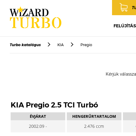
T
FELÚJÍTÁS
Turbo katalógus
KIA
Pregio
Kérjük válassza
KIA Pregio 2.5 TCI Turbó
ÉVJÁRAT
HENGERŰRTARTALOM
2002.09 -
2.476 ccm