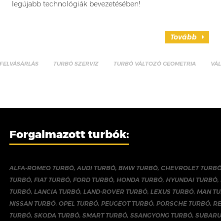
legújabb technológiák bevezetésében!
Tovább
FELVÁSÁRLÁS
TURBÓ SZERVIZ
TURBÓ VÁLTOZÓ GEOMETRIA
VÁ
Forgalmazott turbók:
ALFA-ROMEO TURBÓ
,
AUDI TURBÓ
,
BMW TURBÓ
,
CHEVROLET TURB
TURBÓ
,
FIAT TURBÓ
,
FORD TURBÓ
,
HONDA TURBÓ
,
HYUNDAI TURBÓ
,
TURBÓ
,
LANCIA TURBÓ
,
LAND-ROVER TURBÓ
,
LEXUS TURBÓ
,
MAN T
NISSAN TURBÓ
,
OPEL TURBÓ
,
PEUGEOT TURBÓ
,
PORSCHE TURBÓ
,
R
TURBÓ
,
SKODA TURBÓ
,
SMART TURBÓ
,
SSANGYONG TURBÓ
,
SUBARU