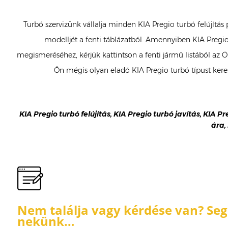
Turbó szervizünk vállalja minden KIA Pregio turbó felújítás
modelljét a fenti táblázatból. Amennyiben KIA Pregio 
megismeréséhez, kérjük kattintson a fenti jármű listából az 
Ön mégis olyan eladó KIA Pregio turbó típust ker
KIA Pregio turbó felújítás, KIA Pregio turbó javítás, KIA Pr
ára,
Nem találja vagy kérdése van? Segí
nekünk…