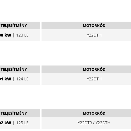
TELJESÍTMÉNY
MOTORKÓD
88 kW
| 120 LE
Y22DTH
TELJESÍTMÉNY
MOTORKÓD
91 kW
| 124 LE
Y22DTH
TELJESÍTMÉNY
MOTORKÓD
92 kW
| 125 LE
Y22DTR / Y22DTH