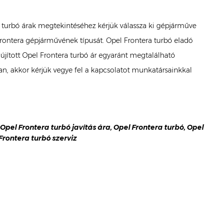
ra turbó árak megtekintéséhez kérjük válassza ki gépjárműve
 Frontera gépjárművének típusát. Opel Frontera turbó eladó
elújított Opel Frontera turbó ár egyaránt megtalálható
, akkor kérjük vegye fel a kapcsolatot munkatársainkkal
, Opel Frontera turbó javítás ára, Opel Frontera turbó, Opel
 Frontera turbó szerviz