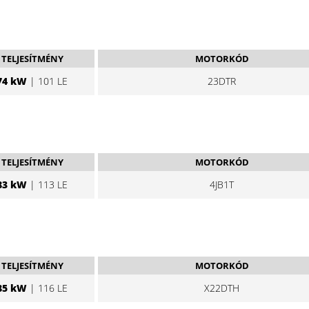
TELJESÍTMÉNY
MOTORKÓD
74 kW
| 101 LE
23DTR
TELJESÍTMÉNY
MOTORKÓD
83 kW
| 113 LE
4JB1T
TELJESÍTMÉNY
MOTORKÓD
85 kW
| 116 LE
X22DTH