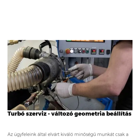
Turbó szerviz - változó geometria beállítás
Az ügyfeleink által elvárt kiváló minőségű munkát csak a