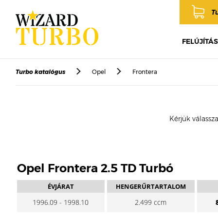
T
FELÚJÍTÁS
Turbo katalógus
Opel
Frontera
Kérjük válassza
Opel Frontera 2.5 TD Turbó
ÉVJÁRAT
HENGERŰRTARTALOM
1996.09 - 1998.10
2.499 ccm