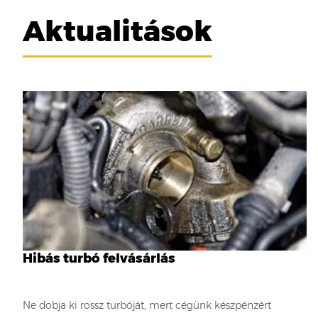
Aktualitások
Hibás turbó felvásárlás
Ne dobja ki rossz turbóját, mert cégünk készpénzért