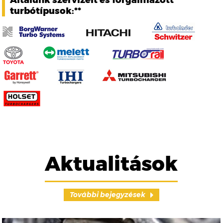
Általunk szervizelt és forgalmazott
turbótípusok:**
Aktualitások
További bejegyzések