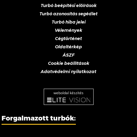
Turbó beépítési előírások
Turbó azonosítás segédlet
Turbó hiba jelei
Vélemények
Cégtörténet
Oldaltérkép
ÁSZF
Cookie beállítások
Adatvédelmi nyilatkozat
weboldal készítés
Forgalmazott turbók: