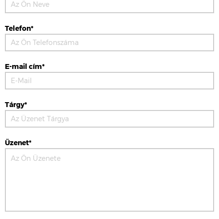
Telefon*
E-mail cím*
Tárgy*
Üzenet*