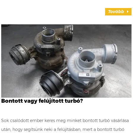
Tovább
Bontott vagy felújított turbó?
Sok csalódott ember keres meg minket bontott turbó vásárlása
után, hogy segítsünk neki a felújításban, mert a bontott turbó