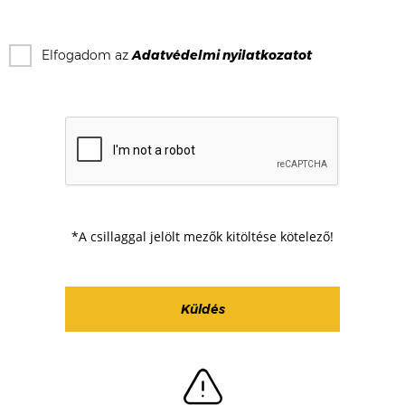
Elfogadom az
Adatvédelmi nyilatkozat
ot
*A csillaggal jelölt mezők kitöltése kötelező!