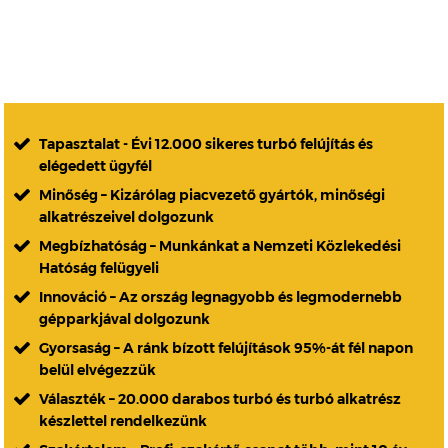
Tapasztalat - Évi 12.000 sikeres turbó felújítás és
elégedett ügyfél
Minőség – Kizárólag piacvezető gyártók, minőségi
alkatrészeivel dolgozunk
Megbízhatóság – Munkánkat a Nemzeti Közlekedési
Hatóság felügyeli
Innováció – Az ország legnagyobb és legmodernebb
gépparkjával dolgozunk
Gyorsaság – A ránk bízott felújítások 95%-át fél napon
belül elvégezzük
Választék – 20.000 darabos turbó és turbó alkatrész
készlettel rendelkezünk