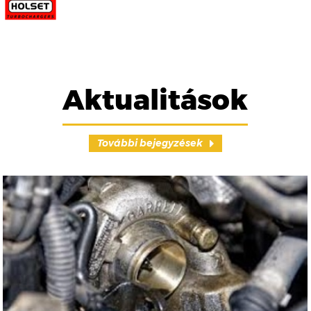
Aktualitások
További bejegyzések