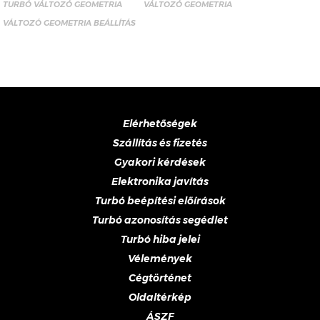
TURBÓ VÁLTOZÓ GEOMETRIA
VÁLTOZÓ GEOMETRIA
VÁLTOZÓ GEOMETRIA BEÁLLÍTÁS
Elérhetőségek
Szállítás és fizetés
Gyakori kérdések
Elektronika javítás
Turbó beépítési előírások
Turbó azonosítás segédlet
Turbó hiba jelei
Vélemények
Cégtörténet
Oldaltérkép
ÁSZF