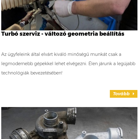
Turbó szerviz - változó geometria beállítás
Az ügyfeleink által elvárt kiváló minőségű munkát csak a
legmodernebb gépekkel lehet elvégezni. Élen járunk a legújabb
technológiák bevezetésében!
Tovább