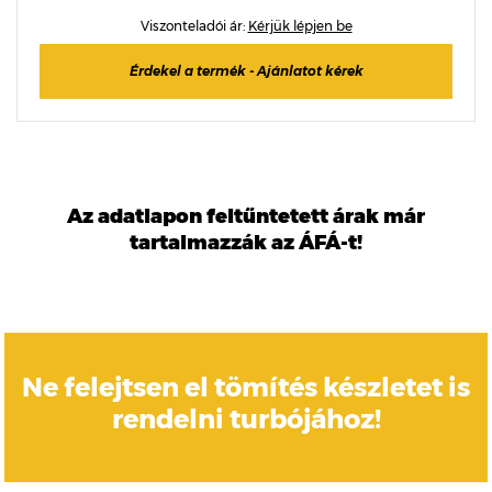
Viszonteladói ár:
Kérjük lépjen be
Érdekel a termék - Ajánlatot kérek
Az adatlapon feltűntetett árak már
tartalmazzák az ÁFÁ-t!
Ne felejtsen el tömítés készletet is
rendelni turbójához!