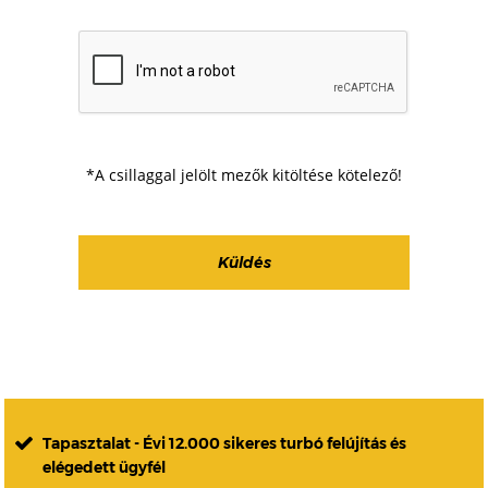
*A csillaggal jelölt mezők kitöltése kötelező!
Tapasztalat - Évi 12.000 sikeres turbó felújítás és
elégedett ügyfél