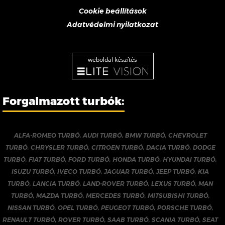
Cookie beállítások
Adatvédelmi nyilatkozat
weboldal készítés
Forgalmazott turbók:
ALFA-ROMEO TURBÓ
,
AUDI TURBÓ
,
BMW TURBÓ
,
CHEVROLET
TURBÓ
,
CHRYSLER TURBÓ
,
CITROEN TURBÓ
,
DACIA TURBÓ
,
DODGE
TURBÓ
,
FIAT TURBÓ
,
FORD TURBÓ
,
HONDA TURBÓ
,
HYUNDAI TURBÓ
,
ISUZU TURBÓ
,
IVECO TURBÓ
,
JAGUAR TURBÓ
,
JEEP TURBÓ
,
KIA
TURBÓ
,
LANCIA TURBÓ
,
LAND-ROVER TURBÓ
,
LEXUS TURBÓ
,
MAN
TURBÓ
,
MAZDA TURBÓ
,
MERCEDES TURBÓ
,
MITSUBISHI TURBÓ
,
NISSAN TURBÓ
,
OPEL TURBÓ
,
PEUGEOT TURBÓ
,
PORSCHE TURBÓ
,
RENAULT TURBÓ
,
ROVER TURBÓ
,
SAAB TURBÓ
,
SCANIA TURBÓ
,
SEAT