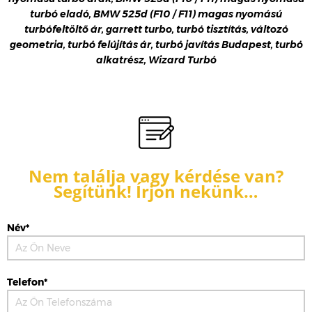
turbó eladó, BMW 525d (F10 / F11) magas nyomású
turbófeltöltő ár, garrett turbo, turbó tisztítás, változó
geometria, turbó felújítás ár, turbó javítás Budapest, turbó
alkatrész, Wizard Turbó
Nem találja vagy kérdése van?
Segítünk! Írjon nekünk…
Név*
Telefon*