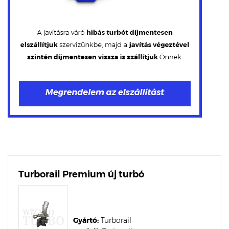
Turborail Premium új turbó
Gyártó:
Turborail