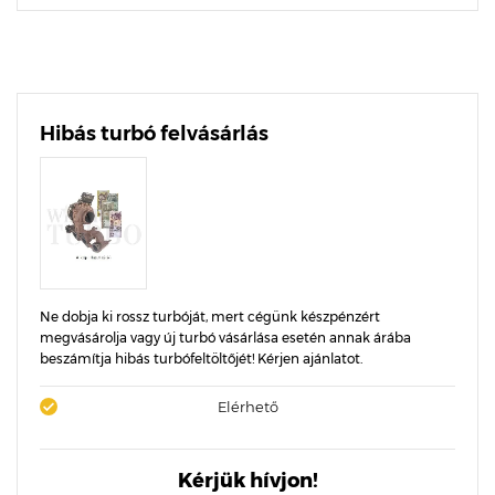
Hibás turbó felvásárlás
Ne dobja ki rossz turbóját, mert cégünk készpénzért
megvásárolja vagy új turbó vásárlása esetén annak árába
beszámítja hibás turbófeltöltőjét! Kérjen ajánlatot.
Elérhető
Kérjük hívjon!