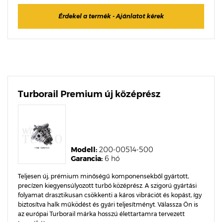
Érdekel a termék - Ajánlatot kérek
Turborail Premium új középrész
Modell:
200-00514-500
Garancia:
6 hó
Teljesen új, prémium minőségű komponensekből gyártott,
precízen kiegyensúlyozott turbó középrész. A szigorú gyártási
folyamat drasztikusan csökkenti a káros vibrációt és kopást, így
biztosítva halk működést és gyári teljesítményt. Válassza Ön is
az európai Turborail márka hosszú élettartamra tervezett