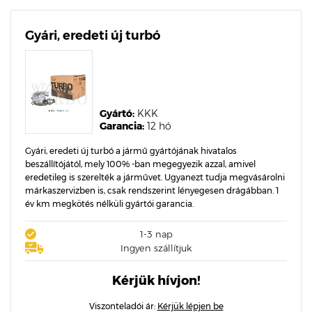
Gyári, eredeti új turbó
Gyártó:
KKK
Garancia:
12 hó
Gyári, eredeti új turbó a jármű gyártójának hivatalos
beszállítójától, mely 100% -ban megegyezik azzal, amivel
eredetileg is szerelték a járművet. Ugyanezt tudja megvásárolni
márkaszervizben is, csak rendszerint lényegesen drágábban. 1
év km megkötés nélküli gyártói garancia.
1-3 nap
Ingyen szállítjuk
Kérjük hívjon!
Viszonteladói ár:
Kérjük lépjen be