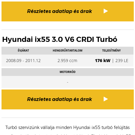
Részletes adatlap és árak
Hyundai ix55 3.0 V6 CRDI Turbó
ÉVJÁRAT
HENGERŰRTARTALOM
TELJESÍTMÉNY
2008.09 - 2011.12
2.959 ccm
176 kW
| 239 LE
MOTORKÓD
-
Részletes adatlap és árak
Turbó szervizünk vállalja minden Hyundai ix55 turbó felújítás