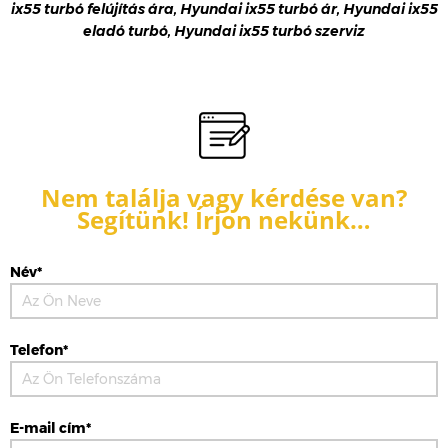
ix55 turbó felújítás ára, Hyundai ix55 turbó ár, Hyundai ix55
eladó turbó, Hyundai ix55 turbó szerviz
Nem találja vagy kérdése van?
Segítünk! Írjon nekünk…
Név*
Telefon*
E-mail cím*