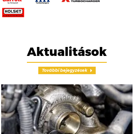
Aktualitások
További bejegyzések