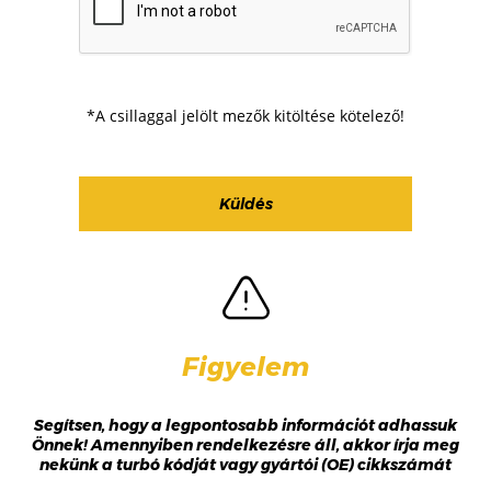
*A csillaggal jelölt mezők kitöltése kötelező!
Figyelem
Segítsen, hogy a legpontosabb információt adhassuk
Önnek! Amennyiben rendelkezésre áll, akkor írja meg
nekünk a turbó kódját vagy gyártói (OE) cikkszámát