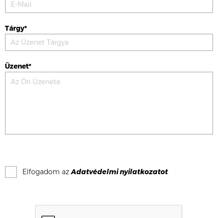
Tárgy*
Üzenet*
Elfogadom az
Adatvédelmi nyilatkozat
ot