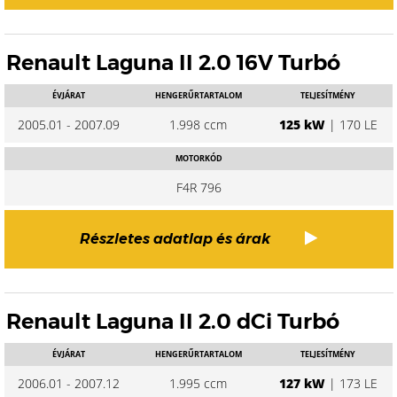
Renault Laguna II 2.0 16V Turbó
ÉVJÁRAT
HENGERŰRTARTALOM
TELJESÍTMÉNY
2005.01 - 2007.09
1.998 ccm
125 kW
| 170 LE
MOTORKÓD
F4R 796
Részletes adatlap és árak
Renault Laguna II 2.0 dCi Turbó
ÉVJÁRAT
HENGERŰRTARTALOM
TELJESÍTMÉNY
2006.01 - 2007.12
1.995 ccm
127 kW
| 173 LE