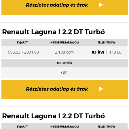
Részletes adatlap és árak
Renault Laguna I 2.2 DT Turbó
ÉVJÁRAT
HENGERŰRTARTALOM
TELJESÍTMÉNY
1996.03 - 2001.03
2.188 ccm
83 kW
| 113 LE
MOTORKÓD
G8T
Részletes adatlap és árak
Renault Laguna I 2.2 DT Turbó
ÉVJÁRAT
HENGERŰRTARTALOM
TELJESÍTMÉNY