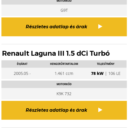
MOTORKÓD
G9T
Részletes adatlap és árak
Renault Laguna III 1.5 dCi Turbó
ÉVJÁRAT
HENGERŰRTARTALOM
TELJESÍTMÉNY
2005.05 -
1.461 ccm
78 kW
| 106 LE
MOTORKÓD
K9K 732
Részletes adatlap és árak