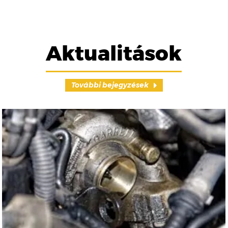
Aktualitások
További bejegyzések