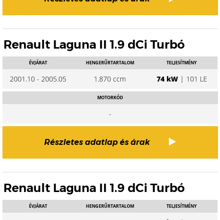
Renault Laguna II 1.9 dCi Turbó
ÉVJÁRAT
HENGERŰRTARTALOM
TELJESÍTMÉNY
2001.10 - 2005.05
1.870 ccm
74 kW
| 101 LE
MOTORKÓD
-
Részletes adatlap és árak
Renault Laguna II 1.9 dCi Turbó
ÉVJÁRAT
HENGERŰRTARTALOM
TELJESÍTMÉNY