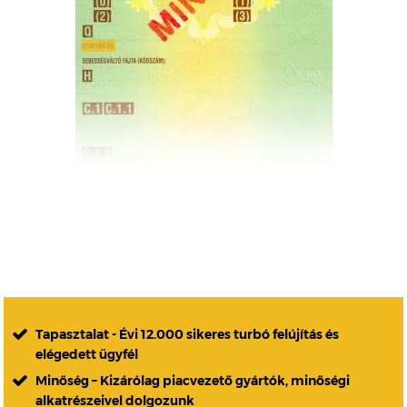
Tapasztalat - Évi 12.000 sikeres turbó felújítás és
elégedett ügyfél
Minőség – Kizárólag piacvezető gyártók, minőségi
alkatrészeivel dolgozunk