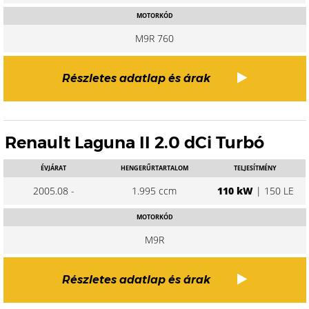
MOTORKÓD
M9R 760
Részletes adatlap és árak
Renault Laguna II 2.0 dCi Turbó
ÉVJÁRAT
HENGERŰRTARTALOM
TELJESÍTMÉNY
2005.08 -
1.995 ccm
110 kW
| 150 LE
MOTORKÓD
M9R
Részletes adatlap és árak