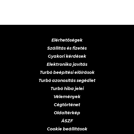
Elérhetőségek
Szállítás és fizetés
Gyakori kérdések
Elektronika javítás
Turbó beépítési előírások
Turbó azonosítás segédlet
Turbó hiba jelei
Vélemények
Cégtörténet
Oldaltérkép
ÁSZF
Cookie beállítások