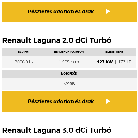
Részletes adatlap és árak
Renault Laguna 2.0 dCi Turbó
ÉVJÁRAT
HENGERŰRTARTALOM
TELJESÍTMÉNY
2006.01 -
1.995 ccm
127 kW
| 173 LE
MOTORKÓD
M9RB
Részletes adatlap és árak
Renault Laguna 3.0 dCi Turbó