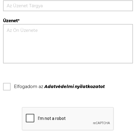
Üzenet*
Elfogadom az
Adatvédelmi nyilatkozat
ot