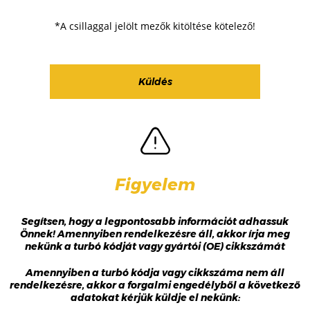
*A csillaggal jelölt mezők kitöltése kötelező!
Figyelem
Segítsen, hogy a legpontosabb információt adhassuk
Önnek! Amennyiben rendelkezésre áll, akkor írja meg
nekünk a turbó kódját vagy gyártói (OE) cikkszámát
Amennyiben a turbó kódja vagy cikkszáma nem áll
rendelkezésre, akkor a forgalmi engedélyből a következő
adatokat kérjük küldje el nekünk: