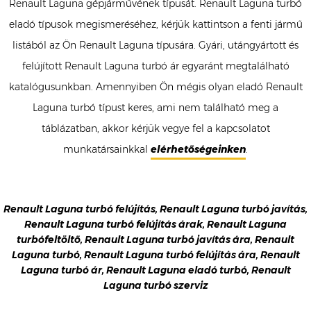
Renault Laguna gépjárművének típusát. Renault Laguna turbó
eladó típusok megismeréséhez, kérjük kattintson a fenti jármű
listából az Ön Renault Laguna típusára. Gyári, utángyártott és
felújított Renault Laguna turbó ár egyaránt megtalálható
katalógusunkban. Amennyiben Ön mégis olyan eladó Renault
Laguna turbó típust keres, ami nem található meg a
táblázatban, akkor kérjük vegye fel a kapcsolatot
munkatársainkkal
elérhetőségeinken
.
Renault Laguna turbó felújítás, Renault Laguna turbó javítás,
Renault Laguna turbó felújítás árak, Renault Laguna
turbófeltöltő, Renault Laguna turbó javítás ára, Renault
Laguna turbó, Renault Laguna turbó felújítás ára, Renault
Laguna turbó ár, Renault Laguna eladó turbó, Renault
Laguna turbó szerviz