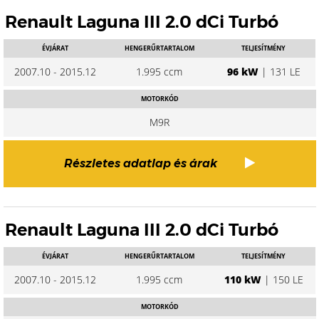
Renault Laguna III 2.0 dCi Turbó
ÉVJÁRAT
HENGERŰRTARTALOM
TELJESÍTMÉNY
2007.10 - 2015.12
1.995 ccm
96 kW
| 131 LE
MOTORKÓD
M9R
Részletes adatlap és árak
Renault Laguna III 2.0 dCi Turbó
ÉVJÁRAT
HENGERŰRTARTALOM
TELJESÍTMÉNY
2007.10 - 2015.12
1.995 ccm
110 kW
| 150 LE
MOTORKÓD