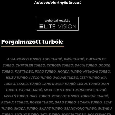
Adatvédelmi nyilatkozat
weboldal készítés
Forgalmazott turbók:
ALFA-ROMEO TURBÓ
,
AUDI TURBÓ
,
BMW TURBÓ
,
CHEVROLET
TURBÓ
,
CHRYSLER TURBÓ
,
CITROEN TURBÓ
,
DACIA TURBÓ
,
DODGE
TURBÓ
,
FIAT TURBÓ
,
FORD TURBÓ
,
HONDA TURBÓ
,
HYUNDAI TURBÓ
,
ISUZU TURBÓ
,
IVECO TURBÓ
,
JAGUAR TURBÓ
,
JEEP TURBÓ
,
KIA
TURBÓ
,
LANCIA TURBÓ
,
LAND-ROVER TURBÓ
,
LEXUS TURBÓ
,
MAN
TURBÓ
,
MAZDA TURBÓ
,
MERCEDES TURBÓ
,
MITSUBISHI TURBÓ
,
NISSAN TURBÓ
,
OPEL TURBÓ
,
PEUGEOT TURBÓ
,
PORSCHE TURBÓ
,
RENAULT TURBÓ
,
ROVER TURBÓ
,
SAAB TURBÓ
,
SCANIA TURBÓ
,
SEAT
TURBÓ
,
SKODA TURBÓ
,
SMART TURBÓ
,
SSANGYONG TURBÓ
,
SUBARU
TURBÓ
,
SUZUKI TURBÓ
,
TATA TURBÓ
,
TOYOTA TURBÓ
,
VOLKSWAGEN