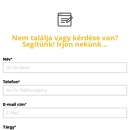
Nem találja vagy kérdése van?
Segítünk! Írjon nekünk…
Név*
Telefon*
E-mail cím*
Tárgy*