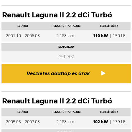
Renault Laguna II 2.2 dCi Turbó
ÉVJÁRAT
HENGERŰRTARTALOM
TELJESÍTMÉNY
2001.10 - 2006.08
2.188 ccm
110 kW
| 150 LE
MOTORKÓD
G9T 702
Részletes adatlap és árak
Renault Laguna II 2.2 dCi Turbó
ÉVJÁRAT
HENGERŰRTARTALOM
TELJESÍTMÉNY
2005.05 - 2007.08
2.188 ccm
102 kW
| 139 LE