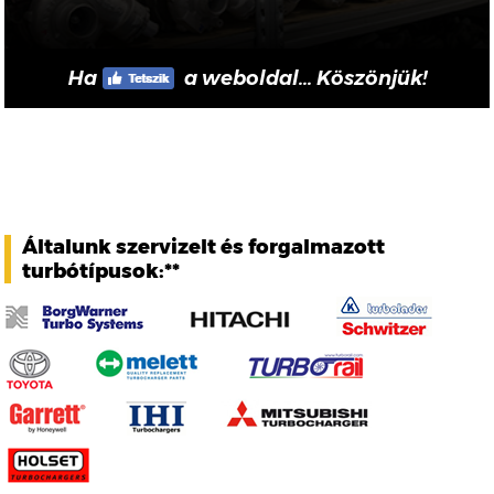
Ha
a weboldal... Köszönjük!
Általunk szervizelt és forgalmazott
turbótípusok:**