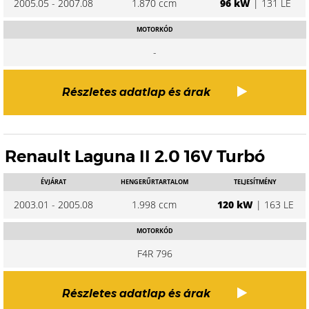
2005.05 - 2007.08
1.870 ccm
96 kW
| 131 LE
MOTORKÓD
-
Részletes adatlap és árak
Renault Laguna II 2.0 16V Turbó
ÉVJÁRAT
HENGERŰRTARTALOM
TELJESÍTMÉNY
2003.01 - 2005.08
1.998 ccm
120 kW
| 163 LE
MOTORKÓD
F4R 796
Részletes adatlap és árak