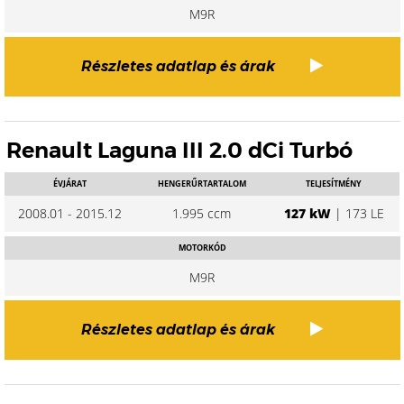
M9R
Részletes adatlap és árak
Renault Laguna III 2.0 dCi Turbó
ÉVJÁRAT
HENGERŰRTARTALOM
TELJESÍTMÉNY
2008.01 - 2015.12
1.995 ccm
127 kW
| 173 LE
MOTORKÓD
M9R
Részletes adatlap és árak