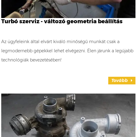
Turbó szerviz - változó geometria beállítás
Az ügyfeleink által elvárt kiváló minőségű munkát csak a
legmodernebb gépekkel lehet elvégezni. Élen járunk a legújabb
technológiák bevezetésében!
Tovább