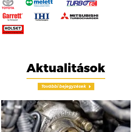
Aktualitások
További bejegyzések