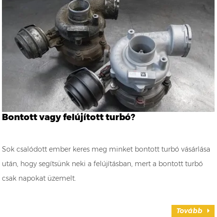
Bontott vagy felújított turbó?
Sok csalódott ember keres meg minket bontott turbó vásárlása
után, hogy segítsünk neki a felújításban, mert a bontott turbó
csak napokat üzemelt.
Tovább