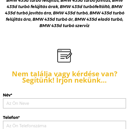
BMW 435d turbó felújítás, BMW 435d turbó javítás, BMW
435d turbó felújítás árak, BMW 435d turbófeltöltő, BMW
435d turbó javítás ára, BMW 435d turbó, BMW 435d turbó
felújítás ára, BMW 435d turbó ár, BMW 435d eladó turbó,
BMW 435d turbó szerviz
Nem találja vagy kérdése van?
Segítünk! Írjon nekünk…
Név*
Telefon*