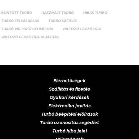
BONTOTT TURBÓ
HASZNÁLT TURBÓ
HIBÁS TURBÓ
TURBÓ FELVÁSÁRLÁS
TURBÓ SZERVIZ
TURBÓ VÁLTOZÓ GEOMETRIA
VÁLTOZÓ GEOMETRIA
VÁLTOZÓ GEOMETRIA BEÁLLÍTÁS
Elérhetőségek
Szállítás és fizetés
Gyakori kérdések
Elektronika javítás
Turbó beépítési előírások
Turbó azonosítás segédlet
Turbó hiba jelei