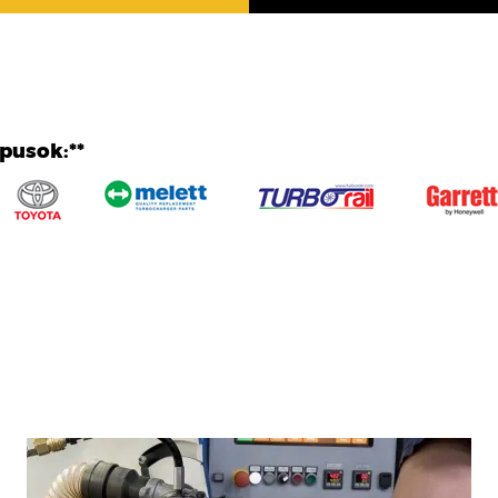
ípusok:**