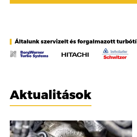
Általunk szervizelt és forgalmazott turbót
Aktualitások