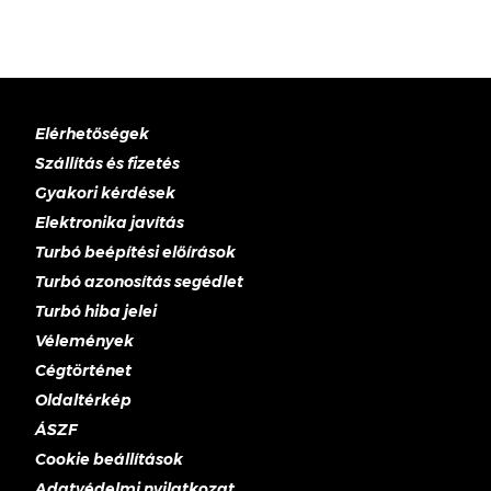
Elérhetőségek
Szállítás és fizetés
Gyakori kérdések
Elektronika javítás
Turbó beépítési előírások
Turbó azonosítás segédlet
Turbó hiba jelei
Vélemények
Cégtörténet
Oldaltérkép
ÁSZF
Cookie beállítások
Adatvédelmi nyilatkozat