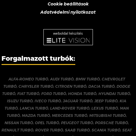
Cookie beállítások
Adatvédelmi nyilatkozat
weboldal készítés
Forgalmazott turbók:
ALFA-ROMEO TURBÓ
,
AUDI TURBÓ
,
BMW TURBÓ
,
CHEVROLET
TURBÓ
,
CHRYSLER TURBÓ
,
CITROEN TURBÓ
,
DACIA TURBÓ
,
DODGE
TURBÓ
,
FIAT TURBÓ
,
FORD TURBÓ
,
HONDA TURBÓ
,
HYUNDAI TURBÓ
,
ISUZU TURBÓ
,
IVECO TURBÓ
,
JAGUAR TURBÓ
,
JEEP TURBÓ
,
KIA
TURBÓ
,
LANCIA TURBÓ
,
LAND-ROVER TURBÓ
,
LEXUS TURBÓ
,
MAN
TURBÓ
,
MAZDA TURBÓ
,
MERCEDES TURBÓ
,
MITSUBISHI TURBÓ
,
NISSAN TURBÓ
,
OPEL TURBÓ
,
PEUGEOT TURBÓ
,
PORSCHE TURBÓ
,
RENAULT TURBÓ
,
ROVER TURBÓ
,
SAAB TURBÓ
,
SCANIA TURBÓ
,
SEAT