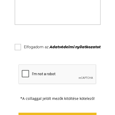
Elfogadom az
Adatvédelmi nyilatkozat
ot
*A csillaggal jelölt mezők kitöltése kötelező!