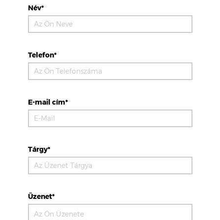
Név*
Telefon*
E-mail cím*
Tárgy*
Üzenet*