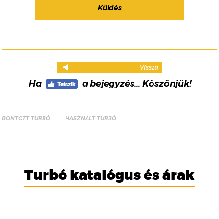
Vissza
Ha
a bejegyzés... Köszönjük!
BONTOTT TURBÓ
HASZNÁLT TURBÓ
Turbó katalógus és árak