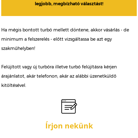
legjobb, megbízható választást!
Ha mégis bontott turbó mellett döntene, akkor vásárlás - de
minimum a felszerelés - előtt vizsgáltassa be azt egy
szakműhelyben!
Felújított vagy új turbóra illetve turbó felújításra kérjen
árajánlatot, akár telefonon, akár az alábbi üzenetküldő
kitöltésével.
Írjon nekünk