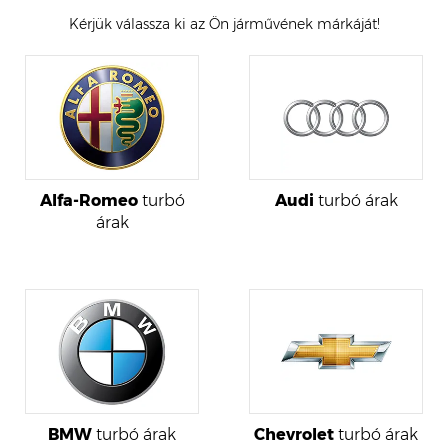
Kérjük válassza ki az Ön járművének márkáját!
Alfa-Romeo
turbó
Audi
turbó árak
árak
BMW
turbó árak
Chevrolet
turbó árak