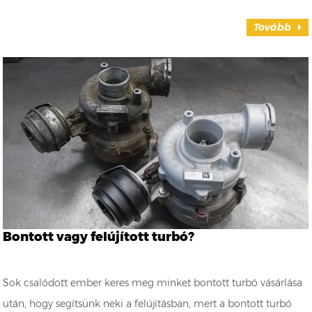
Tovább
Bontott vagy felújított turbó?
Sok csalódott ember keres meg minket bontott turbó vásárlása
után, hogy segítsünk neki a felújításban, mert a bontott turbó