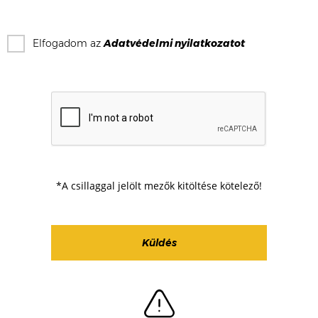
Elfogadom az
Adatvédelmi nyilatkozat
ot
*A csillaggal jelölt mezők kitöltése kötelező!