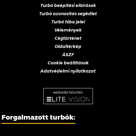
Turbó beépítési előírások
Turbó azonosítás segédlet
Turbó hiba jelei
Vélemények
Cégtörténet
Oldaltérkép
ÁSZF
Cookie beállítások
Adatvédelmi nyilatkozat
weboldal készítés
Forgalmazott turbók: