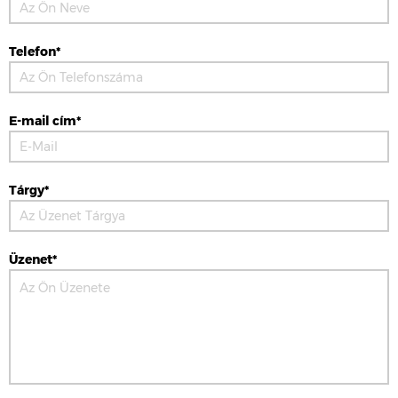
Telefon*
E-mail cím*
Tárgy*
Üzenet*