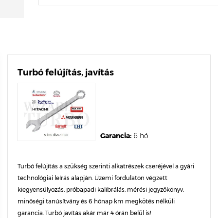
Turbó felújítás, javítás
Garancia:
6 hó
Turbó felújítás a szükség szerinti alkatrészek cseréjével a gyári
technológiai leírás alapján. Üzemi fordulaton végzett
kiegyensúlyozás, próbapadi kalibrálás, mérési jegyzőkönyv,
minőségi tanúsítvány és 6 hónap km megkötés nélküli
garancia. Turbó javítás akár már 4 órán belül is!