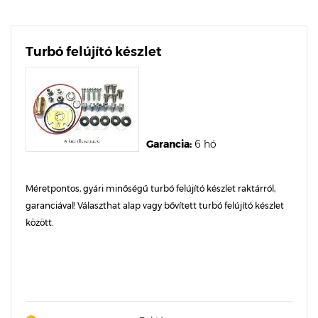
Turbó felújító készlet
Garancia:
6 hó
Méretpontos, gyári minőségű turbó felújító készlet raktárról,
garanciával! Választhat alap vagy bővített turbó felújító készlet
között.