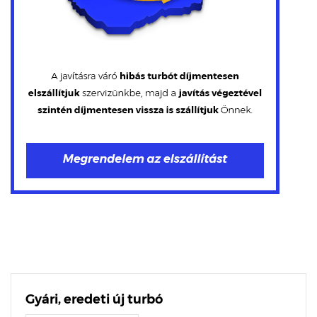
Gyári, eredeti új turbó