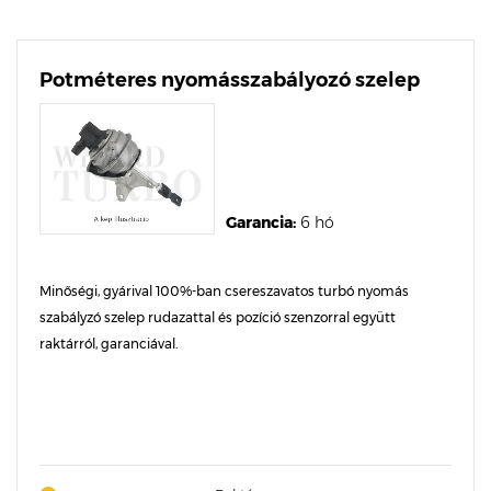
Potméteres nyomásszabályozó szelep
Garancia:
6 hó
Minőségi, gyárival 100%-ban csereszavatos turbó nyomás
szabályzó szelep rudazattal és pozíció szenzorral együtt
raktárról, garanciával.