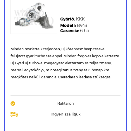
Gyártó:
KKK
Modell:
BV43
Garancia:
6 hó
Minden részletre kiterjedően, új középrész beépítésével
felújított gyári turbó szeleppel. Minden forgó és kopó alkatrésze
új! Gyári új turbóval megegyező élettartam és teljesítmény,
mérési jegyzőkönyv, minőségi tanúsítvány és 6 hónap km
megkötés nélküli garancia. Cseredarab leadása szükséges.
Raktáron
Ingyen szállítjuk