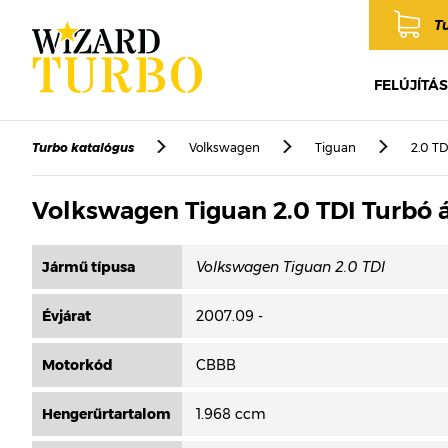
T
FELÚJÍTÁS
Turbo katalógus
Volkswagen
Tiguan
2.0 TD
Volkswagen Tiguan 2.0 TDI Turbó 
Jármű típusa
Évjárat
2007.09 -
Motorkód
CBBB
Hengerűrtartalom
1.968 ccm