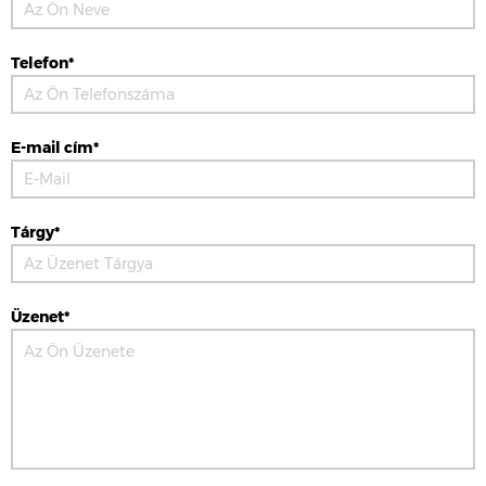
Telefon*
E-mail cím*
Tárgy*
Üzenet*