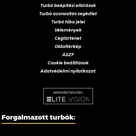
Turbó beépítési előírások
Turbó azonosítás segédlet
Turbó hiba jelei
Vélemények
Cégtörténet
Oldaltérkép
ÁSZF
Cookie beállítások
Adatvédelmi nyilatkozat
weboldal készítés
Forgalmazott turbók: