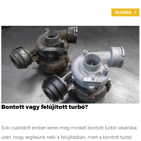
Tovább
Bontott vagy felújított turbó?
Sok csalódott ember keres meg minket bontott turbó vásárlása
után, hogy segítsünk neki a felújításban, mert a bontott turbó