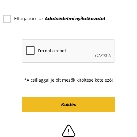
Elfogadom az
Adatvédelmi nyilatkozat
ot
*A csillaggal jelölt mezők kitöltése kötelező!