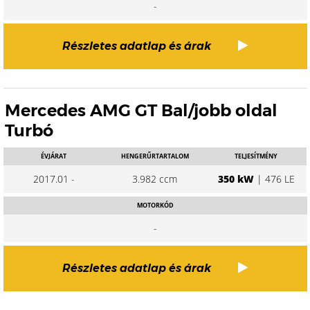
-
Részletes adatlap és árak
Mercedes AMG GT Bal/jobb oldal
Turbó
ÉVJÁRAT
HENGERŰRTARTALOM
TELJESÍTMÉNY
2017.01 -
3.982 ccm
350 kW
| 476 LE
MOTORKÓD
-
Részletes adatlap és árak