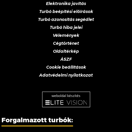
Elektronika javítás
Turbó beépítési előírások
Turbó azonosítás segédlet
Turbó hiba jelei
Vélemények
Cégtörténet
Oldaltérkép
ÁSZF
Cookie beállítások
Adatvédelmi nyilatkozat
weboldal készítés
Forgalmazott turbók: