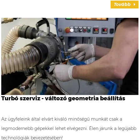
Tovább
Turbó szerviz - változó geometria beállítás
Az ügyfeleink által elvárt kiváló minőségű munkát csak a
legmodernebb gépekkel lehet elvégezni. Élen járunk a legújabb
technológiák bevezetésében!