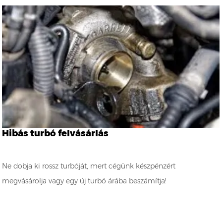
Hibás turbó felvásárlás
Ne dobja ki rossz turbóját, mert cégünk készpénzért
megvásárolja vagy egy új turbó árába beszámítja!