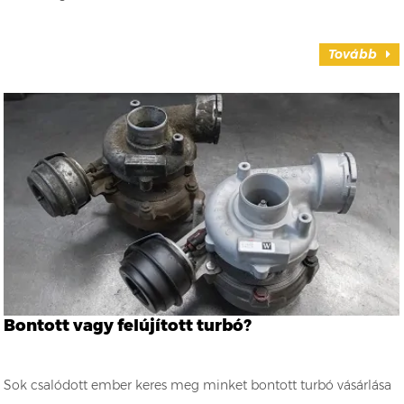
Tovább
Bontott vagy felújított turbó?
Sok csalódott ember keres meg minket bontott turbó vásárlása