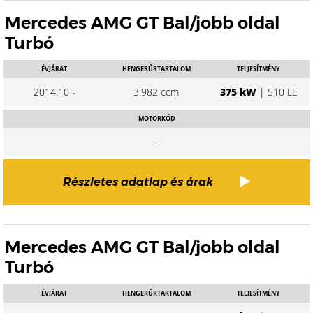
Mercedes AMG GT Bal/jobb oldal
Turbó
ÉVJÁRAT
HENGERŰRTARTALOM
TELJESÍTMÉNY
2014.10 -
3.982 ccm
375 kW
| 510 LE
MOTORKÓD
-
Részletes adatlap és árak
Mercedes AMG GT Bal/jobb oldal
Turbó
ÉVJÁRAT
HENGERŰRTARTALOM
TELJESÍTMÉNY