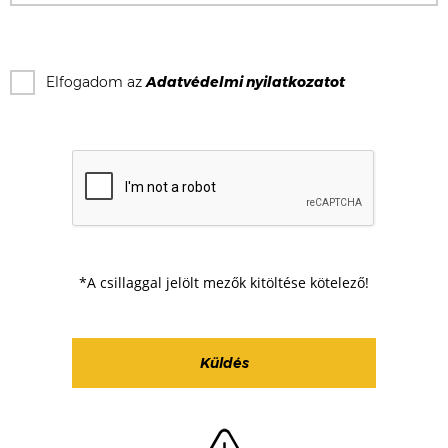
Elfogadom az
Adatvédelmi nyilatkozat
ot
*A csillaggal jelölt mezők kitöltése kötelező!