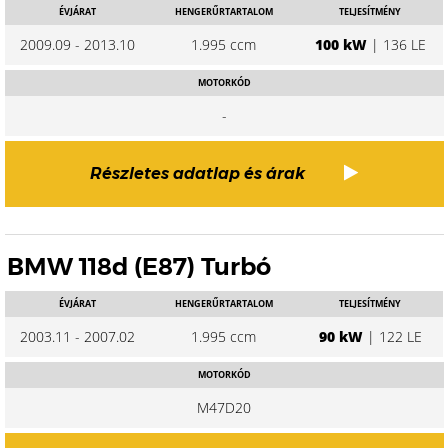
ÉVJÁRAT
HENGERŰRTARTALOM
TELJESÍTMÉNY
2009.09 - 2013.10
1.995 ccm
100 kW
| 136 LE
MOTORKÓD
-
Részletes adatlap és árak
BMW 118d (E87) Turbó
ÉVJÁRAT
HENGERŰRTARTALOM
TELJESÍTMÉNY
2003.11 - 2007.02
1.995 ccm
90 kW
| 122 LE
MOTORKÓD
M47D20