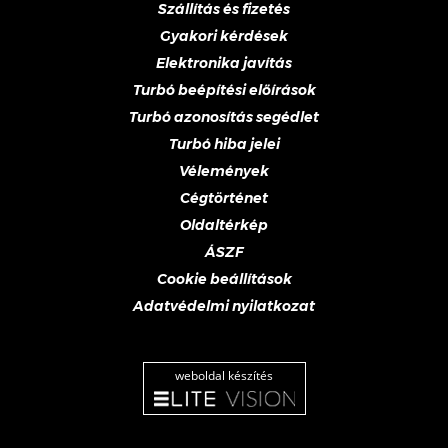
Szállítás és fizetés
Gyakori kérdések
Elektronika javítás
Turbó beépítési előírások
Turbó azonosítás segédlet
Turbó hiba jelei
Vélemények
Cégtörténet
Oldaltérkép
ÁSZF
Cookie beállítások
Adatvédelmi nyilatkozat
weboldal készítés