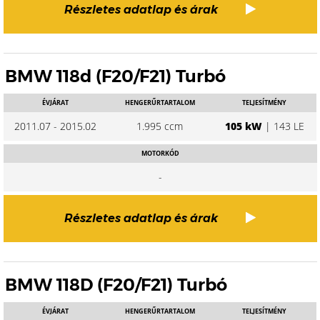
Részletes adatlap és árak
BMW 118d (F20/F21) Turbó
ÉVJÁRAT
HENGERŰRTARTALOM
TELJESÍTMÉNY
2011.07 - 2015.02
1.995 ccm
105 kW
| 143 LE
MOTORKÓD
-
Részletes adatlap és árak
BMW 118D (F20/F21) Turbó
ÉVJÁRAT
HENGERŰRTARTALOM
TELJESÍTMÉNY