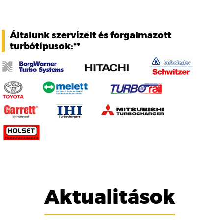
Általunk szervizelt és forgalmazott
turbótípusok:**
Aktualitások