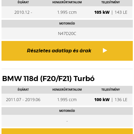
ÉVJÁRAT
HENGERŰRTARTALOM
TELJESÍTMÉNY
2010.12 -
1.995 ccm
105 kW
| 143 LE
MOTORKÓD
N47D20C
Részletes adatlap és árak
BMW 118d (F20/F21) Turbó
ÉVJÁRAT
HENGERŰRTARTALOM
TELJESÍTMÉNY
2011.07 - 2019.06
1.995 ccm
100 kW
| 136 LE
MOTORKÓD
-