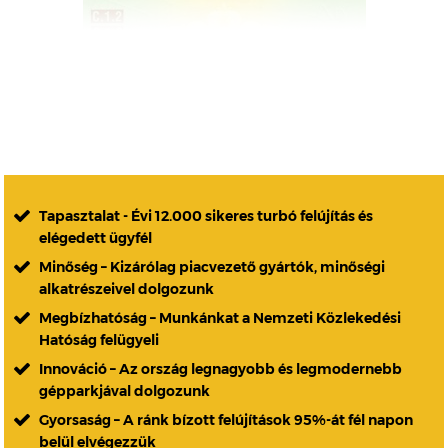
Tapasztalat - Évi 12.000 sikeres turbó felújítás és
elégedett ügyfél
Minőség – Kizárólag piacvezető gyártók, minőségi
alkatrészeivel dolgozunk
Megbízhatóság – Munkánkat a Nemzeti Közlekedési
Hatóság felügyeli
Innováció – Az ország legnagyobb és legmodernebb
gépparkjával dolgozunk
Gyorsaság – A ránk bízott felújítások 95%-át fél napon
belül elvégezzük