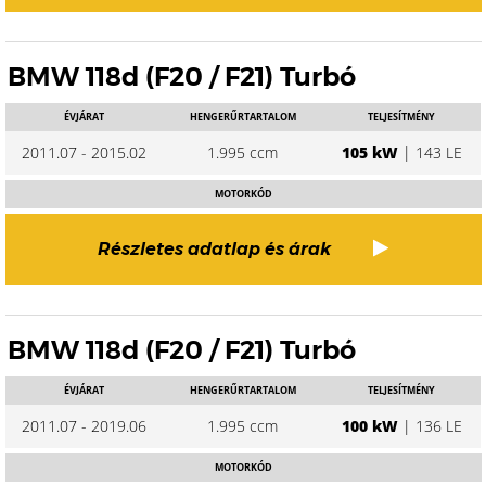
BMW 118d (F20 / F21) Turbó
ÉVJÁRAT
HENGERŰRTARTALOM
TELJESÍTMÉNY
2011.07 - 2015.02
1.995 ccm
105 kW
| 143 LE
MOTORKÓD
Részletes adatlap és árak
BMW 118d (F20 / F21) Turbó
ÉVJÁRAT
HENGERŰRTARTALOM
TELJESÍTMÉNY
2011.07 - 2019.06
1.995 ccm
100 kW
| 136 LE
MOTORKÓD