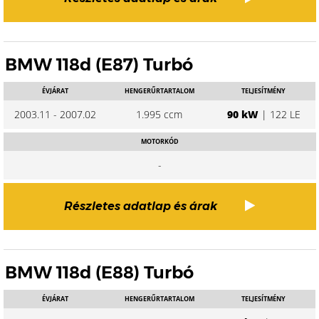
BMW 118d (E87) Turbó
ÉVJÁRAT
HENGERŰRTARTALOM
TELJESÍTMÉNY
2003.11 - 2007.02
1.995 ccm
90 kW
| 122 LE
MOTORKÓD
-
Részletes adatlap és árak
BMW 118d (E88) Turbó
ÉVJÁRAT
HENGERŰRTARTALOM
TELJESÍTMÉNY