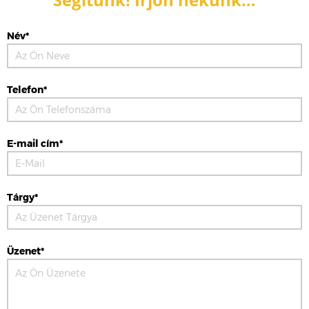
Név*
Telefon*
E-mail cím*
Tárgy*
Üzenet*