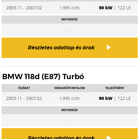
2003.11 - 2007.02
1.995 ccm
90 kW
| 122 LE
MOTORKÓD
-
Részletes adatlap és árak
BMW 118d (E87) Turbó
ÉVJÁRAT
HENGERŰRTARTALOM
TELJESÍTMÉNY
2003.11 - 2007.02
1.995 ccm
90 kW
| 122 LE
MOTORKÓD
-
Részletes adatlap és árak