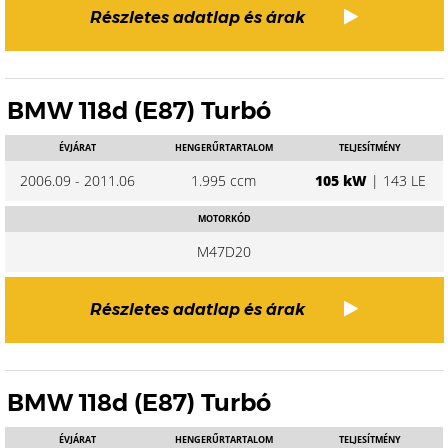
Részletes adatlap és árak
BMW 118d (E87) Turbó
ÉVJÁRAT
HENGERŰRTARTALOM
TELJESÍTMÉNY
2006.09 - 2011.06
1.995 ccm
105 kW
| 143 LE
MOTORKÓD
M47D20
Részletes adatlap és árak
BMW 118d (E87) Turbó
ÉVJÁRAT
HENGERŰRTARTALOM
TELJESÍTMÉNY