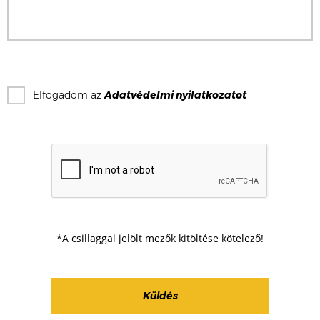
Elfogadom az
Adatvédelmi nyilatkozat
ot
*A csillaggal jelölt mezők kitöltése kötelező!