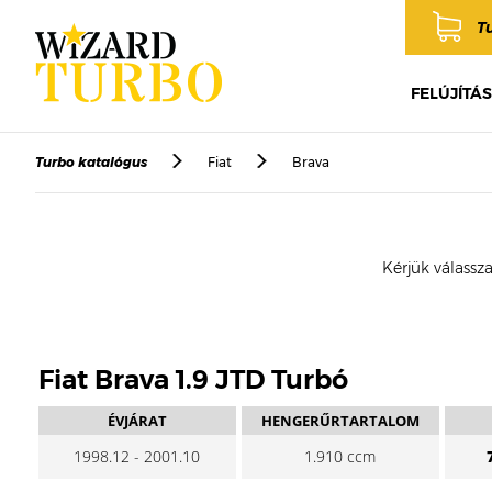
T
FELÚJÍTÁS
Turbo katalógus
Fiat
Brava
Kérjük válassza
Fiat Brava 1.9 JTD Turbó
ÉVJÁRAT
HENGERŰRTARTALOM
1998.12 - 2001.10
1.910 ccm