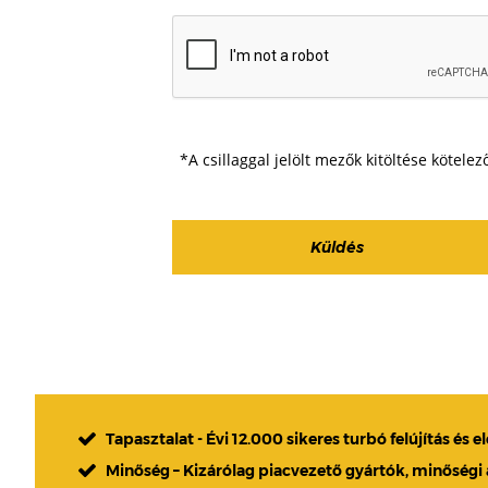
*A csillaggal jelölt mezők kitöltése kötelez
Tapasztalat - Évi 12.000 sikeres turbó felújítás és e
Minőség – Kizárólag piacvezető gyártók, minőségi