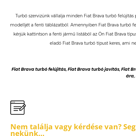
Turbó szervizünk vállalja minden Fiat Brava turbó felújítás
modelljét a fenti táblázatból. Amennyiben Fiat Brava turbó fe
kérjük kattintson a fenti jármű listából az Ön Fiat Brava t
eladó Fiat Brava turbó típust keres, ami 
Fiat Brava turbó felújítás, Fiat Brava turbó javítás, Fiat B
ára,
Nem találja vagy kérdése van? Segí
nekünk…