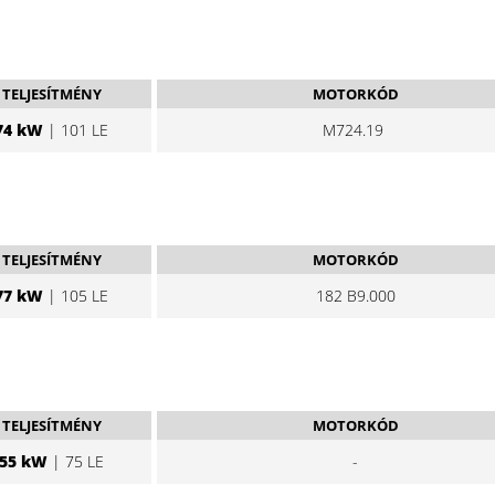
TELJESÍTMÉNY
MOTORKÓD
74 kW
| 101 LE
M724.19
TELJESÍTMÉNY
MOTORKÓD
77 kW
| 105 LE
182 B9.000
TELJESÍTMÉNY
MOTORKÓD
55 kW
| 75 LE
-