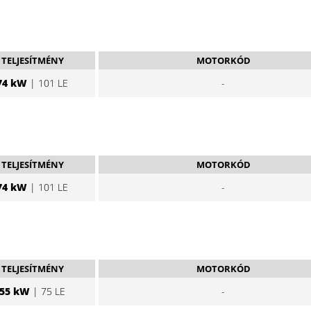
TELJESÍTMÉNY
MOTORKÓD
74 kW
| 101 LE
-
TELJESÍTMÉNY
MOTORKÓD
74 kW
| 101 LE
-
TELJESÍTMÉNY
MOTORKÓD
55 kW
| 75 LE
-