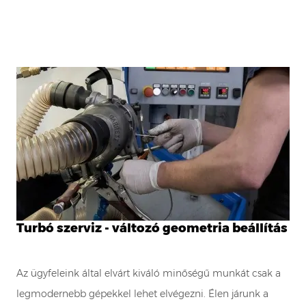
Turbó szerviz - változó geometria beállítás
Az ügyfeleink által elvárt kiváló minőségű munkát csak a
legmodernebb gépekkel lehet elvégezni. Élen járunk a