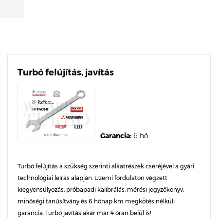
Turbó felújítás, javítás
Garancia:
6 hó
Turbó felújítás a szükség szerinti alkatrészek cseréjével a gyári
technológiai leírás alapján. Üzemi fordulaton végzett
kiegyensúlyozás, próbapadi kalibrálás, mérési jegyzőkönyv,
minőségi tanúsítvány és 6 hónap km megkötés nélküli
garancia. Turbó javítás akár már 4 órán belül is!