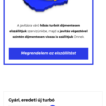
Gyári, eredeti új turbó