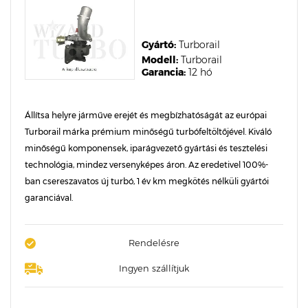
Gyártó:
Turborail
Modell:
Turborail
Garancia:
12 hó
Állítsa helyre járműve erejét és megbízhatóságát az európai
Turborail márka prémium minőségű turbófeltöltőjével. Kiváló
minőségű komponensek, iparágvezető gyártási és tesztelési
technológia, mindez versenyképes áron. Az eredetivel 100%-
ban csereszavatos új turbó, 1 év km megkötés nélküli gyártói
garanciával.
Rendelésre
Ingyen szállítjuk