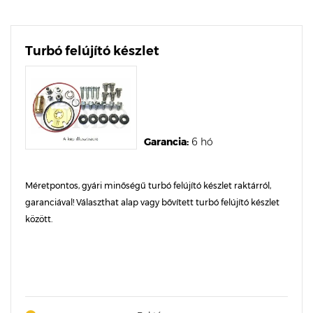
Turbó felújító készlet
Garancia:
6 hó
Méretpontos, gyári minőségű turbó felújító készlet raktárról,
garanciával! Választhat alap vagy bővített turbó felújító készlet
között.