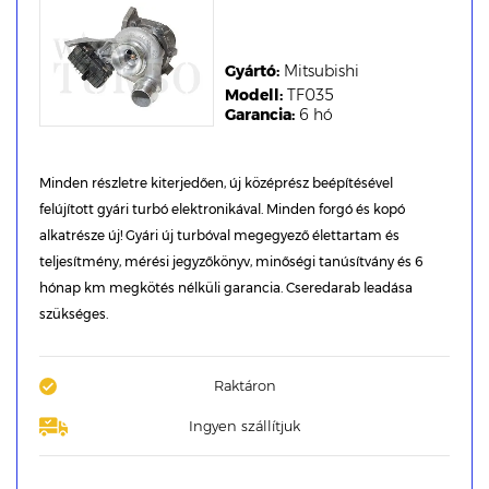
Gyártó:
Mitsubishi
Modell:
TF035
Garancia:
6 hó
Minden részletre kiterjedően, új középrész beépítésével
felújított gyári turbó elektronikával. Minden forgó és kopó
alkatrésze új! Gyári új turbóval megegyező élettartam és
teljesítmény, mérési jegyzőkönyv, minőségi tanúsítvány és 6
hónap km megkötés nélküli garancia. Cseredarab leadása
szükséges.
Raktáron
Ingyen szállítjuk