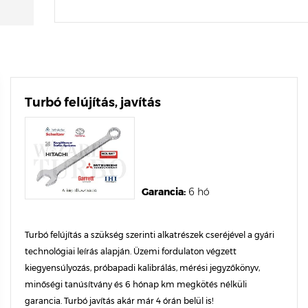
Turbó felújítás, javítás
Garancia:
6 hó
Turbó felújítás a szükség szerinti alkatrészek cseréjével a gyári
technológiai leírás alapján. Üzemi fordulaton végzett
kiegyensúlyozás, próbapadi kalibrálás, mérési jegyzőkönyv,
minőségi tanúsítvány és 6 hónap km megkötés nélküli
garancia. Turbó javítás akár már 4 órán belül is!