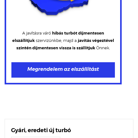
Gyári, eredeti új turbó