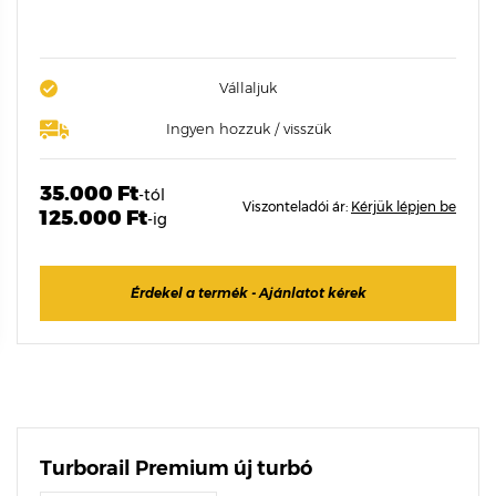
Vállaljuk
Ingyen hozzuk / visszük
35.000 Ft
-tól
Viszonteladói ár:
Kérjük lépjen be
125.000 Ft
-ig
Érdekel a termék - Ajánlatot kérek
Turborail Premium új turbó