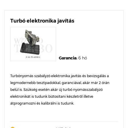
Turbó elektronika javítás
Garancia:
6 hó
Turbónyomás szabályzó elektronika javítás és bevizsgálás a
legmodernebb tesztpadokkal, garanciával, akár már 2 órán
belül is. Szükség esetén akár új turbó nyomásszabályzó
elektronikát is tudunk biztosítani készletről illetve
átprogramozni és kalibrálni is tudunk.