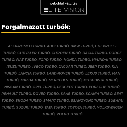
weboldal készítés
Forgalmazott turbók:
ALFA-ROMEO TURBÓ
,
AUDI TURBÓ
,
BMW TURBÓ
,
CHEVROLET
TURBÓ
,
CHRYSLER TURBÓ
,
CITROEN TURBÓ
,
DACIA TURBÓ
,
DODGE
TURBÓ
,
FIAT TURBÓ
,
FORD TURBÓ
,
HONDA TURBÓ
,
HYUNDAI TURBÓ
,
ISUZU TURBÓ
,
IVECO TURBÓ
,
JAGUAR TURBÓ
,
JEEP TURBÓ
,
KIA
TURBÓ
,
LANCIA TURBÓ
,
LAND-ROVER TURBÓ
,
LEXUS TURBÓ
,
MAN
TURBÓ
,
MAZDA TURBÓ
,
MERCEDES TURBÓ
,
MITSUBISHI TURBÓ
,
NISSAN TURBÓ
,
OPEL TURBÓ
,
PEUGEOT TURBÓ
,
PORSCHE TURBÓ
,
RENAULT TURBÓ
,
ROVER TURBÓ
,
SAAB TURBÓ
,
SCANIA TURBÓ
,
SEAT
TURBÓ
,
SKODA TURBÓ
,
SMART TURBÓ
,
SSANGYONG TURBÓ
,
SUBARU
TURBÓ
,
SUZUKI TURBÓ
,
TATA TURBÓ
,
TOYOTA TURBÓ
,
VOLKSWAGEN
TURBÓ
,
VOLVO TURBÓ