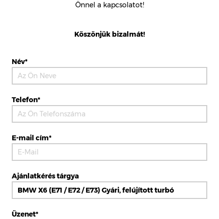
Önnel a kapcsolatot!
Köszönjük bizalmát!
Név*
Telefon*
E-mail cím*
Ajánlatkérés tárgya
Üzenet*