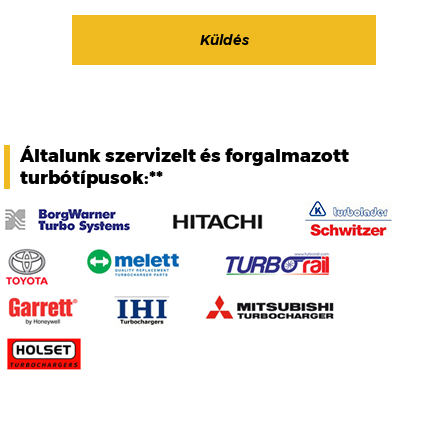
Általunk szervizelt és forgalmazott
turbótípusok:**