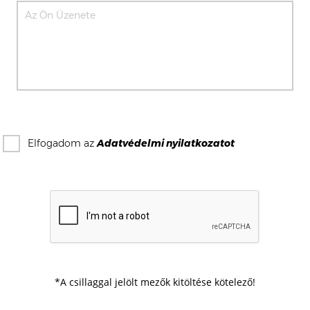
Elfogadom az
Adatvédelmi nyilatkozat
ot
*A csillaggal jelölt mezők kitöltése kötelező!