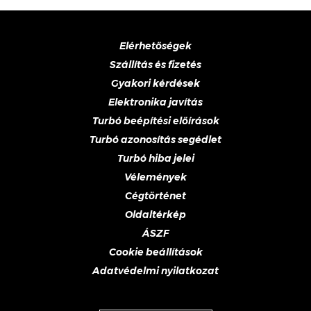
Elérhetőségek
Szállítás és fizetés
Gyakori kérdések
Elektronika javítás
Turbó beépítési előírások
Turbó azonosítás segédlet
Turbó hiba jelei
Vélemények
Cégtörténet
Oldaltérkép
ÁSZF
Cookie beállítások
Adatvédelmi nyilatkozat