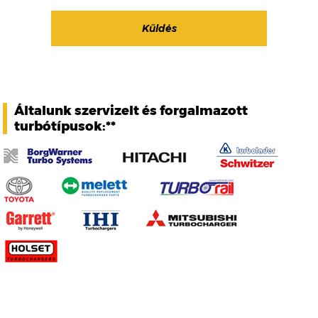
Általunk szervizelt és forgalmazott
turbótípusok:**