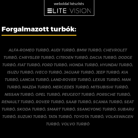
weboldal készítés
Forgalmazott turbók:
ALFA-ROMEO TURBÓ
,
AUDI TURBÓ
,
BMW TURBÓ
,
CHEVROLET
TURBÓ
,
CHRYSLER TURBÓ
,
CITROEN TURBÓ
,
DACIA TURBÓ
,
DODGE
TURBÓ
,
FIAT TURBÓ
,
FORD TURBÓ
,
HONDA TURBÓ
,
HYUNDAI TURBÓ
,
ISUZU TURBÓ
,
IVECO TURBÓ
,
JAGUAR TURBÓ
,
JEEP TURBÓ
,
KIA
TURBÓ
,
LANCIA TURBÓ
,
LAND-ROVER TURBÓ
,
LEXUS TURBÓ
,
MAN
TURBÓ
,
MAZDA TURBÓ
,
MERCEDES TURBÓ
,
MITSUBISHI TURBÓ
,
NISSAN TURBÓ
,
OPEL TURBÓ
,
PEUGEOT TURBÓ
,
PORSCHE TURBÓ
,
RENAULT TURBÓ
,
ROVER TURBÓ
,
SAAB TURBÓ
,
SCANIA TURBÓ
,
SEAT
TURBÓ
,
SKODA TURBÓ
,
SMART TURBÓ
,
SSANGYONG TURBÓ
,
SUBARU
TURBÓ
,
SUZUKI TURBÓ
,
TATA TURBÓ
,
TOYOTA TURBÓ
,
VOLKSWAGEN
TURBÓ
,
VOLVO TURBÓ