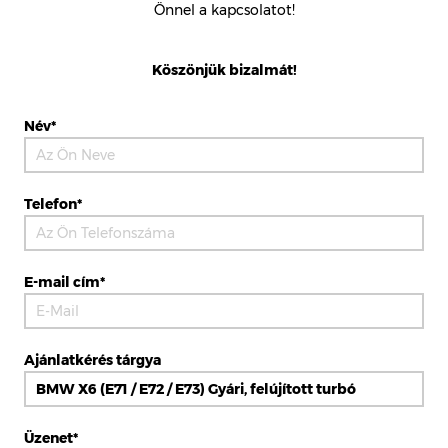
Önnel a kapcsolatot!
Köszönjük bizalmát!
Név*
Telefon*
E-mail cím*
Ajánlatkérés tárgya
Üzenet*