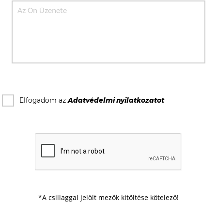
Elfogadom az
Adatvédelmi nyilatkozat
ot
*A csillaggal jelölt mezők kitöltése kötelező!