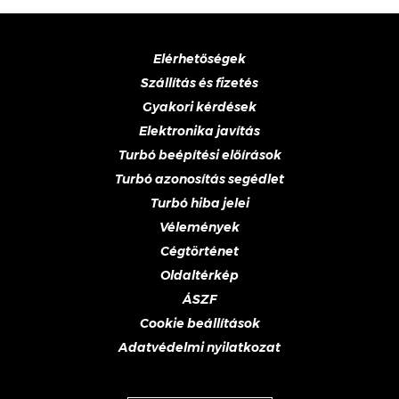
Elérhetőségek
Szállítás és fizetés
Gyakori kérdések
Elektronika javítás
Turbó beépítési előírások
Turbó azonosítás segédlet
Turbó hiba jelei
Vélemények
Cégtörténet
Oldaltérkép
ÁSZF
Cookie beállítások
Adatvédelmi nyilatkozat