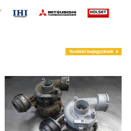
További bejegyzések