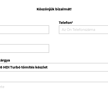
Köszönjük bizalmát!
Telefon*
tárgya