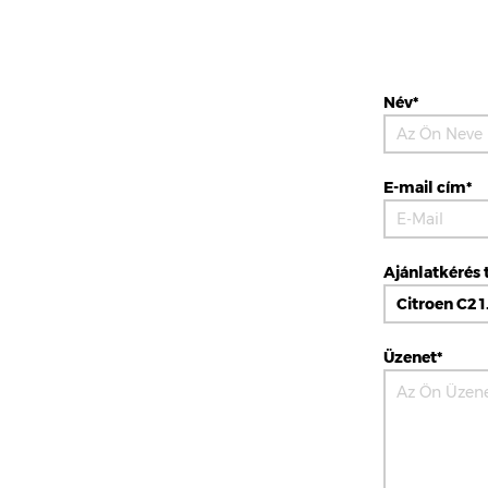
Név*
E-mail cím*
Ajánlatkérés 
Üzenet*