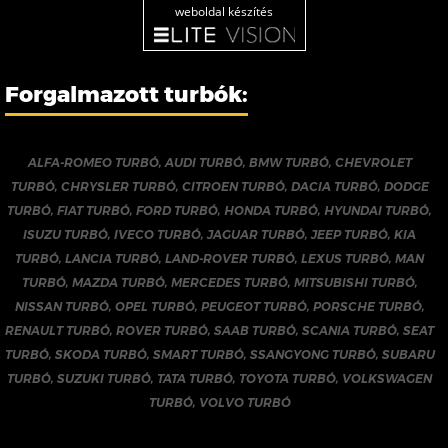
weboldal készítés
Forgalmazott turbók:
ALFA-ROMEO TURBÓ
,
AUDI TURBÓ
,
BMW TURBÓ
,
CHEVROLET
TURBÓ
,
CHRYSLER TURBÓ
,
CITROEN TURBÓ
,
DACIA TURBÓ
,
DODGE
TURBÓ
,
FIAT TURBÓ
,
FORD TURBÓ
,
HONDA TURBÓ
,
HYUNDAI TURBÓ
,
ISUZU TURBÓ
,
IVECO TURBÓ
,
JAGUAR TURBÓ
,
JEEP TURBÓ
,
KIA
TURBÓ
,
LANCIA TURBÓ
,
LAND-ROVER TURBÓ
,
LEXUS TURBÓ
,
MAN
TURBÓ
,
MAZDA TURBÓ
,
MERCEDES TURBÓ
,
MITSUBISHI TURBÓ
,
NISSAN TURBÓ
,
OPEL TURBÓ
,
PEUGEOT TURBÓ
,
PORSCHE TURBÓ
,
RENAULT TURBÓ
,
ROVER TURBÓ
,
SAAB TURBÓ
,
SCANIA TURBÓ
,
SEAT
TURBÓ
,
SKODA TURBÓ
,
SMART TURBÓ
,
SSANGYONG TURBÓ
,
SUBARU
TURBÓ
,
SUZUKI TURBÓ
,
TATA TURBÓ
,
TOYOTA TURBÓ
,
VOLKSWAGEN
TURBÓ
,
VOLVO TURBÓ