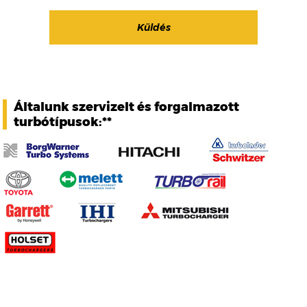
Általunk szervizelt és forgalmazott
turbótípusok:**