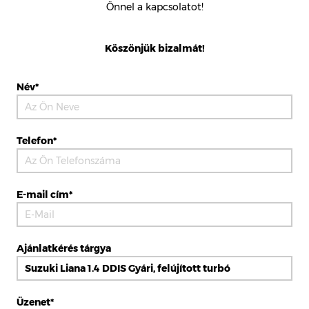
Önnel a kapcsolatot!
Köszönjük bizalmát!
Név*
Telefon*
E-mail cím*
Ajánlatkérés tárgya
Üzenet*