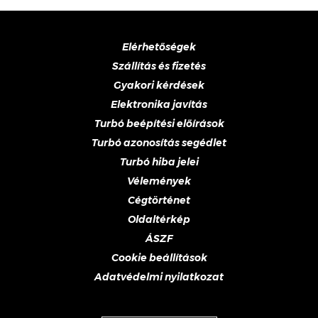
Elérhetőségek
Szállítás és fizetés
Gyakori kérdések
Elektronika javítás
Turbó beépítési előírások
Turbó azonosítás segédlet
Turbó hiba jelei
Vélemények
Cégtörténet
Oldaltérkép
ÁSZF
Cookie beállítások
Adatvédelmi nyilatkozat