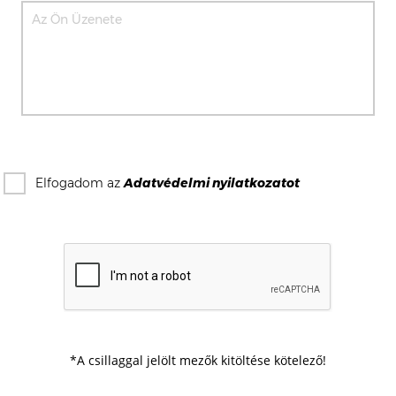
Elfogadom az
Adatvédelmi nyilatkozat
ot
*A csillaggal jelölt mezők kitöltése kötelező!