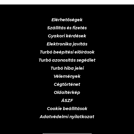
Elérhetőségek
Szállítás és fizetés
Gyakori kérdések
Elektronika javítás
Turbó beépítési előírások
Turbó azonosítás segédlet
Turbó hiba jelei
Vélemények
Cégtörténet
Oldaltérkép
ÁSZF
Cookie beállítások
Adatvédelmi nyilatkozat