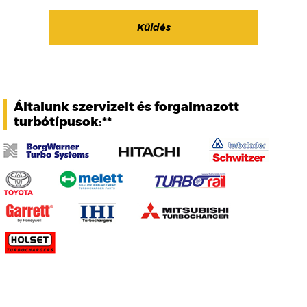
Általunk szervizelt és forgalmazott
turbótípusok:**