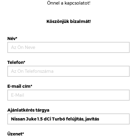
Önnel a kapcsolatot!
Köszönjük bizalmát!
Név*
Telefon*
E-mail cím*
Ajánlatkérés tárgya
Üzenet*