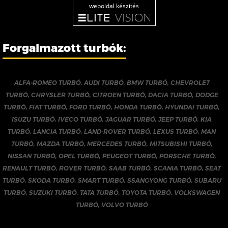
weboldal készítés
Forgalmazott turbók:
ALFA-ROMEO TURBÓ
,
AUDI TURBÓ
,
BMW TURBÓ
,
CHEVROLET
TURBÓ
,
CHRYSLER TURBÓ
,
CITROEN TURBÓ
,
DACIA TURBÓ
,
DODGE
TURBÓ
,
FIAT TURBÓ
,
FORD TURBÓ
,
HONDA TURBÓ
,
HYUNDAI TURBÓ
,
ISUZU TURBÓ
,
IVECO TURBÓ
,
JAGUAR TURBÓ
,
JEEP TURBÓ
,
KIA
TURBÓ
,
LANCIA TURBÓ
,
LAND-ROVER TURBÓ
,
LEXUS TURBÓ
,
MAN
TURBÓ
,
MAZDA TURBÓ
,
MERCEDES TURBÓ
,
MITSUBISHI TURBÓ
,
NISSAN TURBÓ
,
OPEL TURBÓ
,
PEUGEOT TURBÓ
,
PORSCHE TURBÓ
,
RENAULT TURBÓ
,
ROVER TURBÓ
,
SAAB TURBÓ
,
SCANIA TURBÓ
,
SEAT
TURBÓ
,
SKODA TURBÓ
,
SMART TURBÓ
,
SSANGYONG TURBÓ
,
SUBARU
TURBÓ
,
SUZUKI TURBÓ
,
TATA TURBÓ
,
TOYOTA TURBÓ
,
VOLKSWAGEN
TURBÓ
,
VOLVO TURBÓ