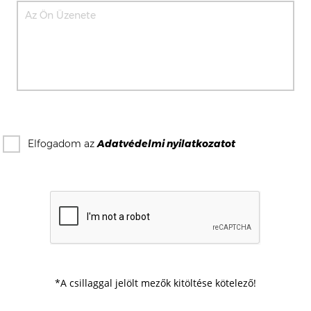
Elfogadom az
Adatvédelmi nyilatkozat
ot
*A csillaggal jelölt mezők kitöltése kötelező!