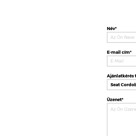
Név*
E-mail cím*
Ajánlatkérés 
Üzenet*