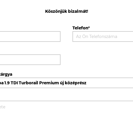
Köszönjük bizalmát!
Telefon*
tárgya