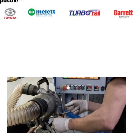
ípusok:**