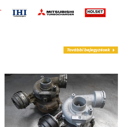
További bejegyzések