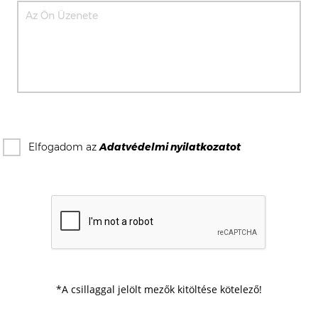
Elfogadom az
Adatvédelmi nyilatkozat
ot
*A csillaggal jelölt mezők kitöltése kötelező!