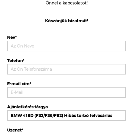
Önnel a kapcsolatot!
Köszönjük bizalmát!
Név*
Telefon*
E-mail cím*
Ajánlatkérés tárgya
Üzenet*