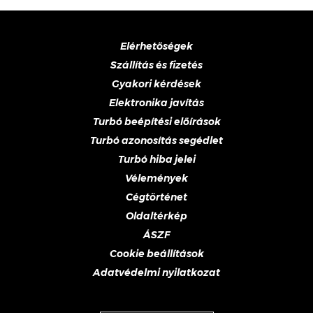
Elérhetőségek
Szállítás és fizetés
Gyakori kérdések
Elektronika javítás
Turbó beépítési előírások
Turbó azonosítás segédlet
Turbó hiba jelei
Vélemények
Cégtörténet
Oldaltérkép
ÁSZF
Cookie beállítások
Adatvédelmi nyilatkozat