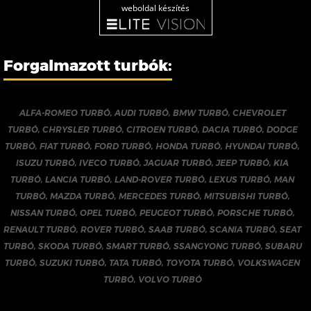
weboldal készítés
Forgalmazott turbók:
ALFA-ROMEO TURBÓ
,
AUDI TURBÓ
,
BMW TURBÓ
,
CHEVROLET
TURBÓ
,
CHRYSLER TURBÓ
,
CITROEN TURBÓ
,
DACIA TURBÓ
,
DODGE
TURBÓ
,
FIAT TURBÓ
,
FORD TURBÓ
,
HONDA TURBÓ
,
HYUNDAI TURBÓ
,
ISUZU TURBÓ
,
IVECO TURBÓ
,
JAGUAR TURBÓ
,
JEEP TURBÓ
,
KIA
TURBÓ
,
LANCIA TURBÓ
,
LAND-ROVER TURBÓ
,
LEXUS TURBÓ
,
MAN
TURBÓ
,
MAZDA TURBÓ
,
MERCEDES TURBÓ
,
MITSUBISHI TURBÓ
,
NISSAN TURBÓ
,
OPEL TURBÓ
,
PEUGEOT TURBÓ
,
PORSCHE TURBÓ
,
RENAULT TURBÓ
,
ROVER TURBÓ
,
SAAB TURBÓ
,
SCANIA TURBÓ
,
SEAT
TURBÓ
,
SKODA TURBÓ
,
SMART TURBÓ
,
SSANGYONG TURBÓ
,
SUBARU
TURBÓ
,
SUZUKI TURBÓ
,
TATA TURBÓ
,
TOYOTA TURBÓ
,
VOLKSWAGEN
TURBÓ
,
VOLVO TURBÓ