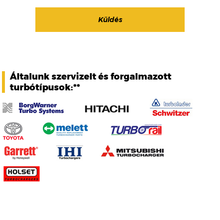
Általunk szervizelt és forgalmazott
turbótípusok:**