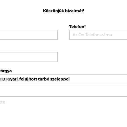
Köszönjük bizalmát!
Telefon*
tárgya