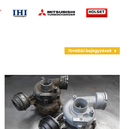
További bejegyzések