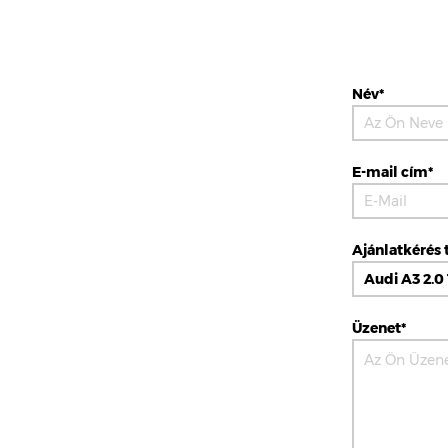
Név*
E-mail cím*
Ajánlatkérés 
Üzenet*