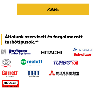
Általunk szervizelt és forgalmazott
turbótípusok:**