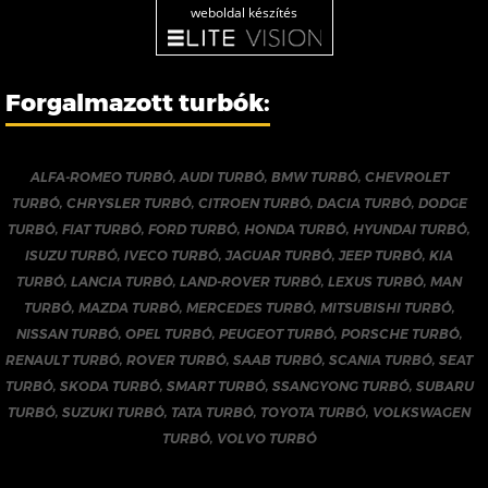
weboldal készítés
Forgalmazott turbók:
ALFA-ROMEO TURBÓ
,
AUDI TURBÓ
,
BMW TURBÓ
,
CHEVROLET
TURBÓ
,
CHRYSLER TURBÓ
,
CITROEN TURBÓ
,
DACIA TURBÓ
,
DODGE
TURBÓ
,
FIAT TURBÓ
,
FORD TURBÓ
,
HONDA TURBÓ
,
HYUNDAI TURBÓ
,
ISUZU TURBÓ
,
IVECO TURBÓ
,
JAGUAR TURBÓ
,
JEEP TURBÓ
,
KIA
TURBÓ
,
LANCIA TURBÓ
,
LAND-ROVER TURBÓ
,
LEXUS TURBÓ
,
MAN
TURBÓ
,
MAZDA TURBÓ
,
MERCEDES TURBÓ
,
MITSUBISHI TURBÓ
,
NISSAN TURBÓ
,
OPEL TURBÓ
,
PEUGEOT TURBÓ
,
PORSCHE TURBÓ
,
RENAULT TURBÓ
,
ROVER TURBÓ
,
SAAB TURBÓ
,
SCANIA TURBÓ
,
SEAT
TURBÓ
,
SKODA TURBÓ
,
SMART TURBÓ
,
SSANGYONG TURBÓ
,
SUBARU
TURBÓ
,
SUZUKI TURBÓ
,
TATA TURBÓ
,
TOYOTA TURBÓ
,
VOLKSWAGEN
TURBÓ
,
VOLVO TURBÓ