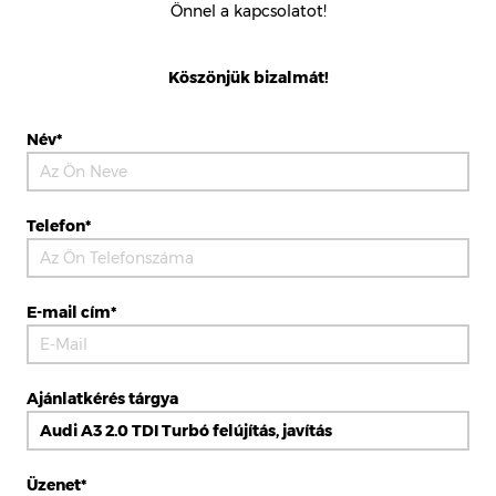
Önnel a kapcsolatot!
Köszönjük bizalmát!
Név*
Telefon*
E-mail cím*
Ajánlatkérés tárgya
Üzenet*