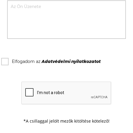
Elfogadom az
Adatvédelmi nyilatkozat
ot
*A csillaggal jelölt mezők kitöltése kötelező!