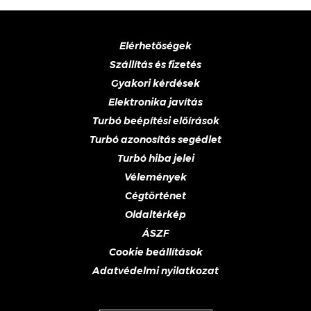
Elérhetőségek
Szállítás és fizetés
Gyakori kérdések
Elektronika javítás
Turbó beépítési előírások
Turbó azonosítás segédlet
Turbó hiba jelei
Vélemények
Cégtörténet
Oldaltérkép
ÁSZF
Cookie beállítások
Adatvédelmi nyilatkozat