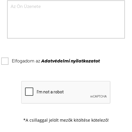
Elfogadom az
Adatvédelmi nyilatkozat
ot
*A csillaggal jelölt mezők kitöltése kötelező!