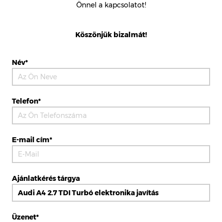
Önnel a kapcsolatot!
Köszönjük bizalmát!
Név*
Telefon*
E-mail cím*
Ajánlatkérés tárgya
Üzenet*