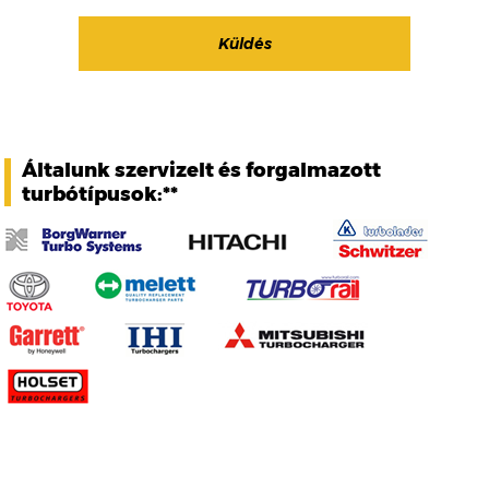
Általunk szervizelt és forgalmazott
turbótípusok:**