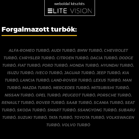
weboldal készítés
Forgalmazott turbók:
ALFA-ROMEO TURBÓ
,
AUDI TURBÓ
,
BMW TURBÓ
,
CHEVROLET
TURBÓ
,
CHRYSLER TURBÓ
,
CITROEN TURBÓ
,
DACIA TURBÓ
,
DODGE
TURBÓ
,
FIAT TURBÓ
,
FORD TURBÓ
,
HONDA TURBÓ
,
HYUNDAI TURBÓ
,
ISUZU TURBÓ
,
IVECO TURBÓ
,
JAGUAR TURBÓ
,
JEEP TURBÓ
,
KIA
TURBÓ
,
LANCIA TURBÓ
,
LAND-ROVER TURBÓ
,
LEXUS TURBÓ
,
MAN
TURBÓ
,
MAZDA TURBÓ
,
MERCEDES TURBÓ
,
MITSUBISHI TURBÓ
,
NISSAN TURBÓ
,
OPEL TURBÓ
,
PEUGEOT TURBÓ
,
PORSCHE TURBÓ
,
RENAULT TURBÓ
,
ROVER TURBÓ
,
SAAB TURBÓ
,
SCANIA TURBÓ
,
SEAT
TURBÓ
,
SKODA TURBÓ
,
SMART TURBÓ
,
SSANGYONG TURBÓ
,
SUBARU
TURBÓ
,
SUZUKI TURBÓ
,
TATA TURBÓ
,
TOYOTA TURBÓ
,
VOLKSWAGEN
TURBÓ
,
VOLVO TURBÓ