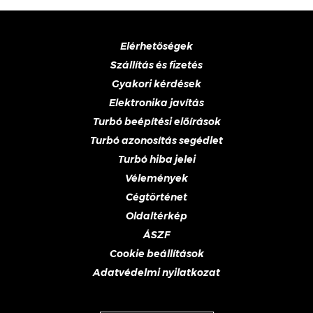
Elérhetőségek
Szállítás és fizetés
Gyakori kérdések
Elektronika javítás
Turbó beépítési előírások
Turbó azonosítás segédlet
Turbó hiba jelei
Vélemények
Cégtörténet
Oldaltérkép
ÁSZF
Cookie beállítások
Adatvédelmi nyilatkozat